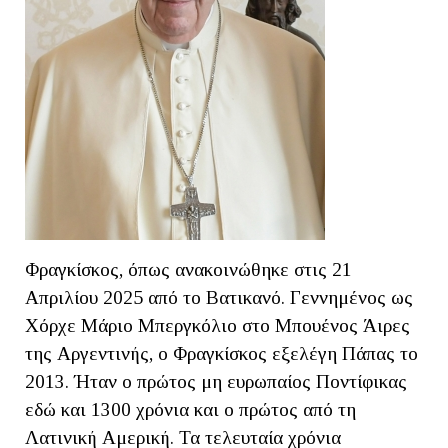
Φραγκίσκος, όπως ανακοινώθηκε στις 21
Απριλίου 2025 από το Βατικανό. Γεννημένος ως
Χόρχε Μάριο Μπεργκόλιο στο Μπουένος Άιρες
της Αργεντινής, ο Φραγκίσκος εξελέγη Πάπας το
2013. Ήταν ο πρώτος μη ευρωπαίος Ποντίφικας
εδώ και 1300 χρόνια και ο πρώτος από τη
Λατινική Αμερική. Τα τελευταία χρόνια