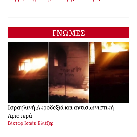
ΓΝΩΜΕΣ
Ισραηλινή Ακροδεξιά και αντισιωνιστική
Αριστερά
Βίκτωρ Ισαάκ Ελιέζερ