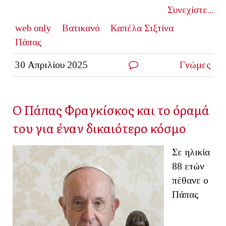
Συνεχίστε...
web only
Βατικανό
Καπέλα Σιξτίνα
Πάπας
30 Απριλίου 2025
Γνώμες
O Πάπας Φραγκίσκος και το όραμά
του για έναν δικαιότερο κόσμο
Σε ηλικία
88 ετών
πέθανε ο
Πάπας