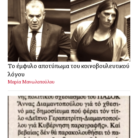
Το έμφυλο αποτύπωμα του κοινοβουλευτικού
λόγου
Μαρία Μανωλοπούλου