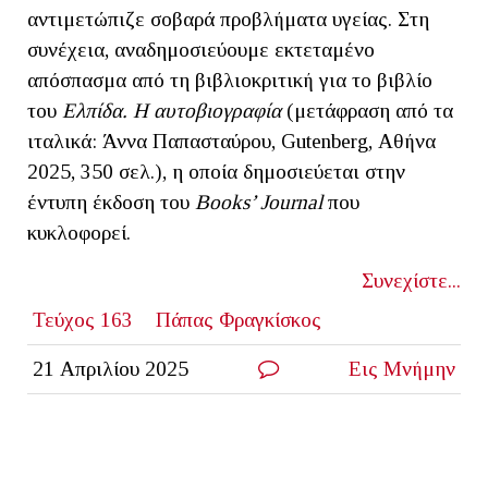
αντιμετώπιζε σοβαρά προβλήματα υγείας. Στη
συνέχεια, αναδημοσιεύουμε εκτεταμένο
απόσπασμα από τη βιβλιοκριτική για το βιβλίο
του
Ελπίδα. Η αυτοβιογραφία
(μετάφραση από τα
ιταλικά: Άννα Παπασταύρου, Gutenberg, Αθήνα
2025, 350 σελ.), η οποία δημοσιεύεται στην
έντυπη έκδοση του
Books
’
Journal
που
κυκλοφορεί.
Συνεχίστε...
Τεύχος 163
Πάπας Φραγκίσκος
21 Απριλίου 2025
Εις Μνήμην