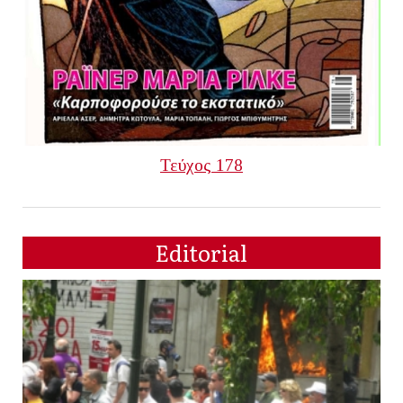
Τεύχος 178
Editorial