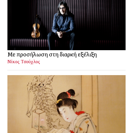
Με προσήλωση στη διαρκή εξέλιξη
Νίκος Τσούχλος