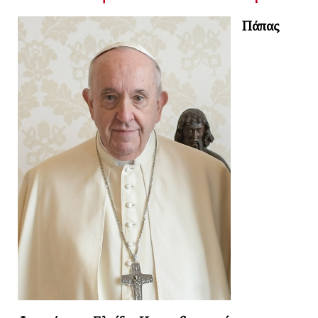
Πάπας