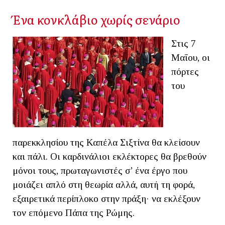
Ένα κονκλάβιο χωρίς σενάριο
Στις 7
Μαΐου, οι
πόρτες
του
παρεκκλησίου της Καπέλα Σιξτίνα θα κλείσουν
και πάλι. Οι καρδινάλιοι εκλέκτορες θα βρεθούν
μόνοι τους, πρωταγωνιστές σ’ ένα έργο που
μοιάζει απλό στη θεωρία αλλά, αυτή τη φορά,
εξαιρετικά περίπλοκο στην πράξη· να εκλέξουν
τον επόμενο Πάπα της Ρώμης.