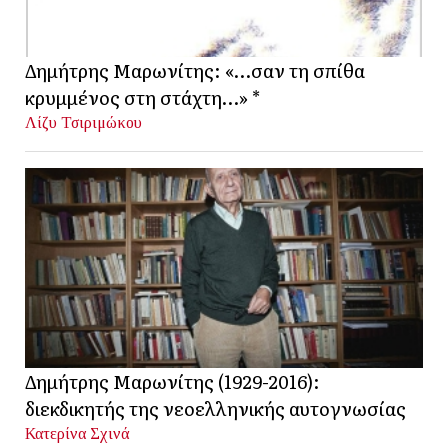
Δημήτρης Μαρωνίτης: «…σαν τη σπίθα
κρυμμένος στη στάχτη…» *
Λίζυ Τσιριμώκου
Δημήτρης Μαρωνίτης (1929-2016):
διεκδικητής της νεοελληνικής αυτογνωσίας
Κατερίνα Σχινά