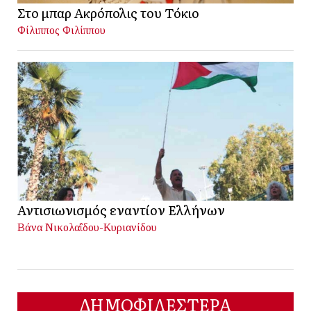
Στο μπαρ Ακρόπολις του Τόκιο
Φίλιππος Φιλίππου
Αντισιωνισμός εναντίον Ελλήνων
Βάνα Νικολαΐδου-Κυριανίδου
ΔΗΜΟΦΙΛΕΣΤΕΡΑ