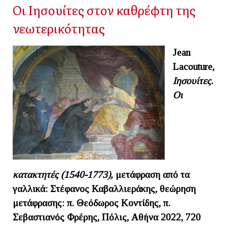
Οι Ιησουίτες στον καθρέφτη της
νεωτερικότητας
Jean
Lacouture,
Ιησουίτες.
Οι
κατακτητές (1540-1773),
μετάφραση από τα
γαλλικά: Στέφανος Καβαλλιεράκης, θεώρηση
μετάφρασης: π. Θεόδωρος Κοντίδης, π.
Σεβαστιανός Φρέρης, Πόλις, Αθήνα 2022, 720