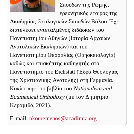
Σπουδών της Ρώμης,
ερευνητικός εταίρος της
Ακαδημίας Θεολογικών Σπουδών Βόλου. Έχει
διατελέσει εντεταλμένος διδάσκων του
Πανεπιστημίου Αθηνών (Ιστορία Αρχαίων
Ανατολικών Εκκλησιών) και του
Πανεπιστημίου Θεσσαλίας (Θρησκειολογία)
καθώς και επισκέπτης καθηγητής στο
Πανεπιστήμιο του Eichstätt (Έδρα Θεολογίας
της Χριστιανικής Ανατολής) στη Γερμανία.
Κυκλοφορεί το βιβλίο του
Nationalism and
Ecumenical Orthodoxy
(με τον Δημήτριο
Κεραμιδά, 2021).
E-mail:
nkouremenos@acadimia.org