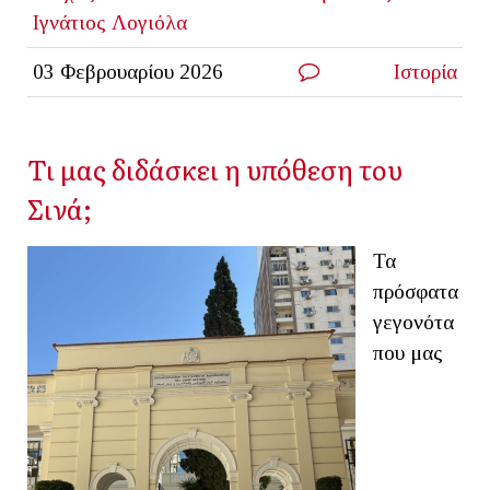
Ιγνάτιος Λογιόλα
03 Φεβρουαρίου 2026
Ιστορία
Τι μας διδάσκει η υπόθεση του
Σινά;
Τα
πρόσφατα
γεγονότα
που μας