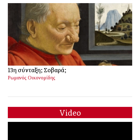
13η σύνταξη; Σοβαρά;
Ρωμανός Οικονομίδης
Video