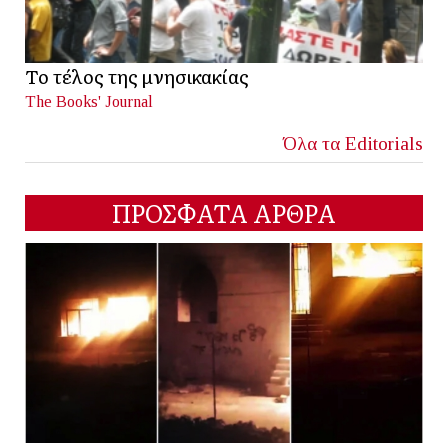
Το τέλος της μνησικακίας
The Books' Journal
Όλα τα Editorials
ΠΡΟΣΦΑΤΑ ΑΡΘΡΑ