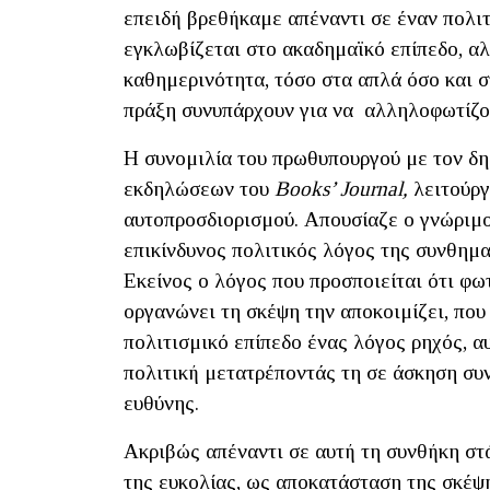
επειδή βρεθήκαμε απέναντι σε έναν πολι
εγκλωβίζεται στο ακαδημαϊκό επίπεδο, α
καθημερινότητα, τόσο στα απλά όσο και σ
πράξη συνυπάρχουν για να αλληλοφωτίζο
Η συνομιλία του πρωθυπουργού με τον δ
εκδηλώσεων του
Books’ Journal,
λειτούργ
αυτοπροσδιορισμού. Απουσίαζε ο γνώριμο
επικίνδυνος πολιτικός λόγος της συνθημα
Εκείνος ο λόγος που προσποιείται ότι φω
οργανώνει τη σκέψη την αποκοιμίζει, που
πολιτισμικό επίπεδο ένας λόγος ρηχός, α
πολιτική μετατρέποντάς τη σε άσκηση συ
ευθύνης.
Ακριβώς απέναντι σε αυτή τη συνθήκη στ
της ευκολίας, ως αποκατάσταση της σκέψη