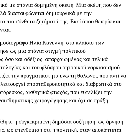
τικό με σπάνια δομημένη σκέψη. Μια σκέψη που δεν
λλά διασταυρώνεται δημιουργικά με την
τα πιο σύνθετα ζητήματά της. Εκεί όπου θεωρία και
νται.
ημοσιογράφο Ηλία Κανέλλη, στο πλαίσιο των
ησε ως μια σπάνια στιγμή πολιτικού
ς όσο και αδέξιος, απαρχαιωμένος και τελικά
τολογίας και του φλύαρου ρητορικού ναρκισσισμού.
τίζει την πραγματικότητα ενώ τη θολώνει, που αντί να
 λειτουργεί αποσταθεροποιητικά και διαβρωτικά στο
υτάρεσκος, αισθητικά φτωχός, που ευτελίζει την
ναισθηματικής χειραγώγησης και όχι σε πράξη
άθηκε η συγκεκριμένη δημόσια συζήτηση: ως άρνηση
ς, ως υπενθύμιση ότι η πολιτική, όταν αποκόπτεται