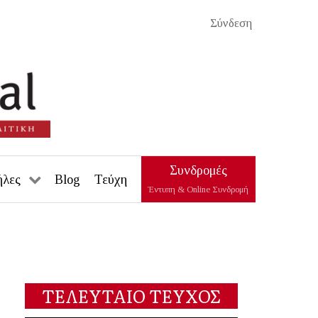
Σύνδεση
Συνδρομές
ήλες
Blog
Τεύχη
Έντυπη & Online Συνδρομή
ΤΕΛΕΥΤΑΙΟ ΤΕΥΧΟΣ