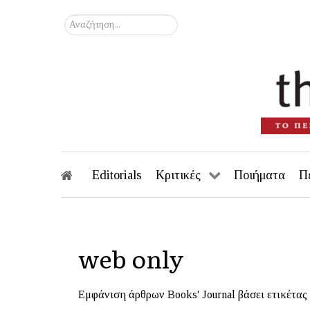
Αναζήτηση...
Editorials
Κριτικές
Ποιήματα
Π
web only
Εμφάνιση άρθρων Books' Journal βάσει ετικέτας