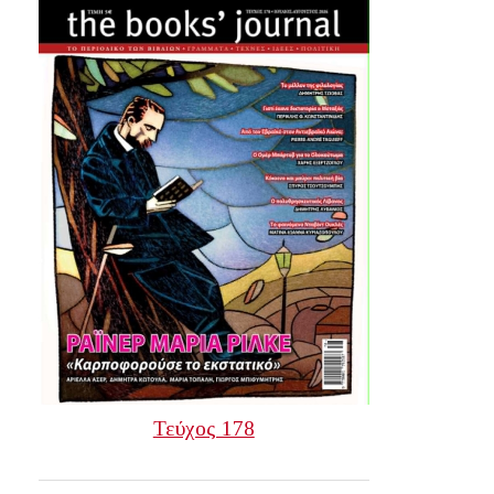
Τεύχος 178