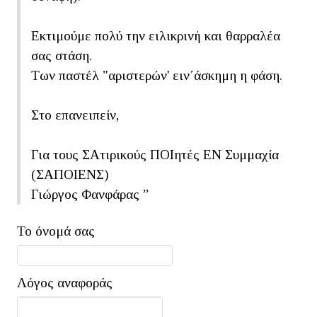
Εκτιμούμε πολύ την ειλικρινή και θαρραλέα
σας στάση.
Των παστέλ "αριστερών' ειν΄άσκημη η φάση.
Στο επανειπείν,
Για τους ΣΑτιρικούς ΠΟΙητές ΕΝ Συμμαχία
(ΣΑΠΟΙΕΝΣ)
Γιώργος Φανφάρας
”
Το όνομά σας
Λόγος αναφοράς