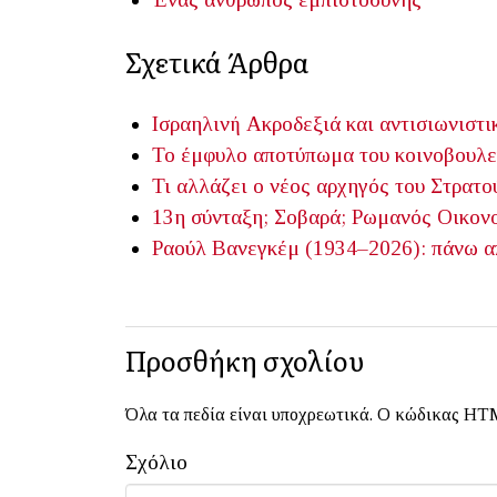
Σχετικά Άρθρα
Ισραηλινή Ακροδεξιά και αντισιωνιστι
Το έμφυλο αποτύπωμα του κοινοβουλε
Τι αλλάζει ο νέος αρχηγός του Στρατο
13η σύνταξη; Σοβαρά;
Ρωμανός Οικον
Ραούλ Βανεγκέμ (1934–2026): πάνω απ
Προσθήκη σχολίου
Όλα τα πεδία είναι υποχρεωτικά. Ο κώδικας HTM
Σχόλιο