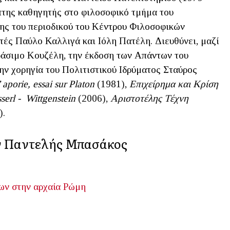
πτης καθηγητής στο φιλοσοφικό τμήμα του
ης του περιοδικού του Κέντρου Φιλοσοφικών
ητές Παύλο Καλλιγά και Ιόλη Πατέλη. Διευθύνει, μαζί
ράσιμο Κουζέλη, την έκδοση των Απάντων του
ην χορηγία του Πολιτιστικού Ιδρύματος Σταύρος
’ aporie, essai sur Platon
(1981),
Επιχείρημα και Κρίση
erl - Wittgenstein
(2006),
Αριστοτέλης Τέχνη
).
ην Παντελής Μπασάκος
ων στην αρχαία Ρώμη