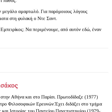
τι πάθος.
ον μεγάλο αμαρτωλό. Για παρόμοιους λόγους
ματα στη φυλακή ο Ντε Σαντ.
 Εμπειρίκος; Να περιμένουμε, από αυτόν εδώ, έναν
ασάκος
στην Αθήνα και στο Παρίσι. Πρωτοδίδαξε (1977)
τρο Φιλοσοφικών Ερευνών.Έχει διδάξει στο τμήμα
 και Ιστορίας του Παντείου Πανεπιστημίου (1979-