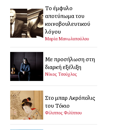
Το έμφυλο
αποτύπωμα του
κοινοβουλευτικού
λόγου
Μαρία Μανωλοπούλου
Με προσήλωση στη
διαρκή εξέλιξη
Νίκος Τσούχλος
Στο μπαρ Ακρόπολις
του Τόκιο
Φίλιππος Φιλίππου