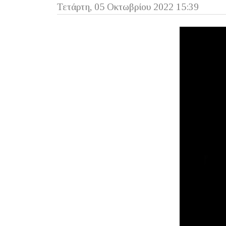
Τετάρτη, 05 Οκτωβρίου 2022 15:39