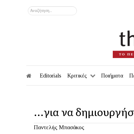
Αναζήτηση...
Editorials
Κριτικές
Ποιήματα
Π
...για να δημιουργή
Παντελής Μπασάκος