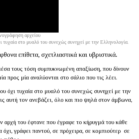
νογράφηση αρχείου
χι τυχαία στο μυαλό του συνεχώς συνηχεί με την Ελληνολογία.
φθονα επίθετα, σχετλιαστικά και υβριστικά.
 μέσα τους τόση συμπυκνωμένη απαξίωση, που δίνουν
ία προς μία αναλύονται στο σάλιο που τις λέει.
που όχι τυχαία στο μυαλό του συνεχώς συνηχεί με την
ς αυτή τον ανεβάζει, όλο και πιο ψηλά στον άμβωνα,
ην αρχή του έφτανε που έγραφε το κήρυγμά του κάθε
 όχι, γράφει παντού, σε πρόχειρα, σε κομπιούτερ σε