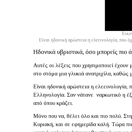
Εικο
Είναι ηδονική αρώστεια η ελεεινολογία, που ό
Ηδονικά υβριστικά, όσο μπορείς πιο ά
Αυτές οι λέξεις που χρησιμοποιεί έχουν
στο στόμα μια γλυκιά ανατριχίλα, καθώς μ
Είναι ηδονική αρώστεια η ελεεινολογία, 
Ελληνολογία. Σαν νάτανε ναρκωτικό η έξι
από όπου κράζει.
Μόνο που να, θέλει όλο και πιο πολύ. Στ
Κυριακή, και σε εφημερίδα καλή. Τώρα πια