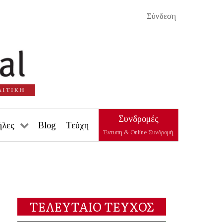
Σύνδεση
Συνδρομές
ήλες
Blog
Τεύχη
Έντυπη & Online Συνδρομή
ΤΕΛΕΥΤΑΙΟ ΤΕΥΧΟΣ