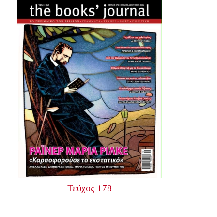
Τεύχος 178