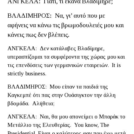
ΑΝΓΚΕΛΑ: Γιατί, τι έκανα Βλαδίμηρε;
ΒΛΑΔΙΜΗΡΟΣ: Να, γι’ αυτό που με
αφήνεις να κάνω τις βρωμοδουλειές μου και
κάνεις πως δεν βλέπεις.
ΑΝΓΚΕΛΑ: Δεν κατάλαβες Βλαδίμηρε,
υπερασπίζομαι τα συμφέροντα της χώρας μου και
τις επενδύσεις των γερμανικών εταιρειών. It is
strictly business.
ΒΛΑΔΙΜΗΡΟΣ: Μου είπαν τα παιδιά της
Καγκεμπέ ότι πας στην Ουάσιγκτον την άλλη
βδομάδα. Αλήθεια;
ΑΝΓΚΕΛΑ: Ναι, θα μου απονείμει ο Μπαράκ το
Μετάλλιο της Ελευθερίας. You know, The
Presidential. Είναι ο καλύτερος φαν που έχω μετά