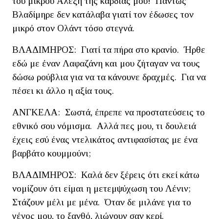
του μικρού Αλέξη της καρδιάς μου! Πάντως
Βλαδίμηρε δεν κατάλαβα γιατί τον έδωσες τον
μικρό στον Ολάντ τόσο στεγνά.
ΒΛΑΔΙΜΗΡΟΣ: Γιατί τα πήρα στο κρανίο. Ήρθε
εδώ με έναν Λαφαζάνη και μου ζήταγαν να τους
δώσω ρούβλια για να τα κάνουνε δραχμές. Για να
πέσει κι άλλο η αξία τους.
ΑΝΓΚΕΛΑ: Σωστά, έπρεπε να προστατεύσεις το
εθνικό σου νόμισμα. Αλλά πες μου, τι δουλειά
έχεις εσύ ένας ντελικάτος αντιφασίστας με ένα
βαρβάτο κουμμούνι;
ΒΛΑΔΙΜΗΡΟΣ: Καλά δεν ξέρεις ότι εκεί κάτω
νομίζουν ότι είμαι η μετεμψύχωση του Λένιν;
Στάζουν μέλι με μένα. Όταν δε μιλάνε για το
γένος μου, το ξανθό, λιώνουν σαν κερί.