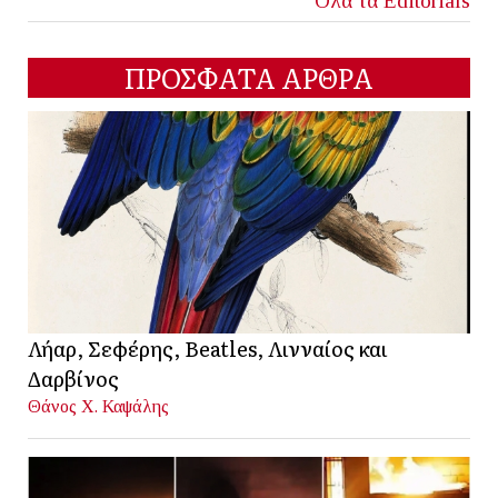
Όλα τα Editorials
ΠΡΟΣΦΑΤΑ ΑΡΘΡΑ
Λήαρ, Σεφέρης, Beatles, Λινναίος και
Δαρβίνος
Θάνος Χ. Καψάλης