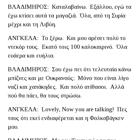
ΒΛΑΔΙΜΗΡΟΣ: Καταλαβαίνω. Εξάλλου, εγώ τα
έχω κτίσει αυτά τα μαγαζιά. Όλα, από τη Συρία
μέχρι και τη Λιβύη.
ΑΝΓΚΕΛΑ: Το ξέρω. Και μου αρέσει πολύ το
ντεκόρ τους. Εκατό τοις 100 καλοκαιρινό. Όλα
ευάερα και ευήλια.
ΒΛΑΔΙΜΗΡΟΣ: Σου έχω πει ότι τελευταία κάνω
μπίζνες και με Ουκρανούς; Μόνο που είναι λίγο
ναζί και χαπάκηδες. Και πολύ ατίθασοι. Αλλά
πού θα πάει, θα τους στρώσω.
ΑΝΓΚΕΛΑ: Lovely, Now you are talking! Πες
τους ότι εκεί ενδιαφέρεται και η Φολκσβάγκεν
μου.