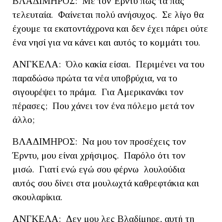
ΒΛΑΔΙΜΗΡΟΣ: Με τον Έρντυ πώς τα πας
τελευταία. Φαίνεται πολύ ανήσυχος. Σε λίγο θα
έχουμε τα εκατοντάχρονα και δεν έχει πάρει ούτε
ένα νησί για να κάνει και αυτός το κομμάτι του.
ΑΝΓΚΕΛΑ: Όλο κακία είσαι. Περιμένει να του
παραδώσω πρώτα τα νέα υποβρύχια, να το
σιγουρέψει το πράμα. Για Αμερικανάκι τον
πέρασες; Που χάνει τον ένα πόλεμο μετά τον
άλλο;
ΒΛΑΔΙΜΗΡΟΣ: Να μου τον προσέχεις τον
Έρντυ, μου είναι χρήσιμος. Παρόλο ότι τον
μισώ. Γιατί ενώ εγώ σου φέρνω λουλούδια
αυτός σου δίνει στα μουλωχτά καθρεφτάκια και
σκουλαρίκια.
ΑΝΓΚΕΛΑ: Δεν μου λες Βλαδίμηρε, αυτή τη