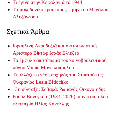
Τι έγινε στην Κεφαλονιά το 1944
Το μακεδονικό κρασί προς τιμήν του Μεγάλου
Αλεξάνδρου
Σχετικά Άρθρα
Ισραηλινή Ακροδεξιά και αντισιωνιστική
Αριστερά
Βίκτωρ Ισαάκ Ελιέζερ
Το έμφυλο αποτύπωμα του κοινοβουλευτικού
λόγου
Μαρία Μανωλοπούλου
Τι αλλάζει ο νέος αρχηγός του Στρατού της
Ουκρανίας
Lesia Bidochko
13η σύνταξη; Σοβαρά;
Ρωμανός Οικονομίδης
Ραούλ Βανεγκέμ (1934–2026): πάνω απ’ όλα η
ελευθερία
Ηλίας Κανέλλης