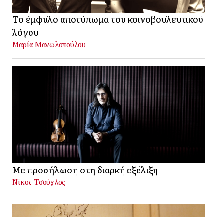
Το έμφυλο αποτύπωμα του κοινοβουλευτικού
λόγου
Μαρία Μανωλοπούλου
Με προσήλωση στη διαρκή εξέλιξη
Νίκος Τσούχλος