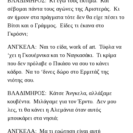
ΒΛΑΔΙΜΗΡΟΣ: Κι εγώ τους εκτιμώ. Και
σέβομαι πάντα τους αγώνες της Αριστεράς. Κι
αν ήμουν στα πράγματα τότε δεν θα είχε πέσει το
Βίτσι και ο Γράμμος. Είδες τι έκανα στο
Γκρόσνι;
ΑΝΓΚΕΛΑ: Ναι το είδα, work of art. Τύφλα να
‘χει η Γκουέρνικα και το Ναγκασάκι. Τι κρίμα
που δεν πρόλαβε ο Πικάσο να σου το κάνει
κάδρο. Να το ‘δινες δώρο στο Ερμιτάζ της
νιότης σου.
ΒΛΑΔΙΜΗΡΟΣ: Κάτσε Άνγκελα, αλλάξαμε
κουβέντα. Μιλάγαμε για τον Έρντυ. Δεν μου
λες, τι θα κάνει η Αλεμάνια όταν αυτός
μπουκάρει στα νησιά;
ΑΝΓΚΕΛΑ: Μα τι ερώτηση είναι αυτή