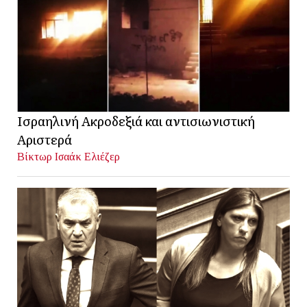
Ισραηλινή Ακροδεξιά και αντισιωνιστική
Αριστερά
Βίκτωρ Ισαάκ Ελιέζερ