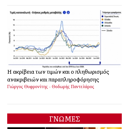
Η ακρίβεια των τιμών και ο πληθωρισμός
ανακριβειών και παραπληροφόρησης
Γιώργος Θυφρονίτης - Θοδωρής Παντελάρος
ΓΝΩΜΕΣ