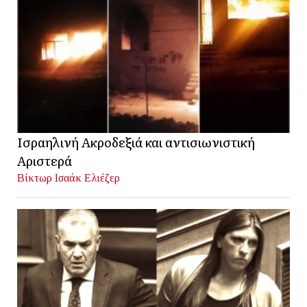
Ισραηλινή Ακροδεξιά και αντισιωνιστική
Αριστερά
Βίκτωρ Ισαάκ Ελιέζερ