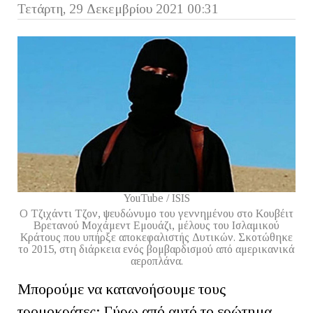
Τετάρτη, 29 Δεκεμβρίου 2021 00:31
YouTube / ISIS
Ο Τζιχάντι Τζον, ψευδώνυμο του γεννημένου στο Κουβέιτ
Βρετανού Μοχάμεντ Εμουάζι, μέλους του Ισλαμικού
Κράτους που υπήρξε αποκεφαλιστής Δυτικών. Σκοτώθηκε
το 2015, στη διάρκεια ενός βομβαρδισμού από αμερικανικά
αεροπλάνα.
Μπορούμε να κατανοήσουμε τους
τρομοκράτες; Γύρω από αυτό το ερώτημα