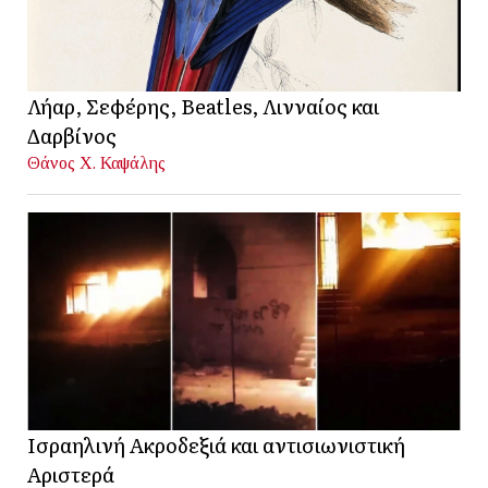
Λήαρ, Σεφέρης, Beatles, Λινναίος και
Δαρβίνος
Θάνος Χ. Καψάλης
Ισραηλινή Ακροδεξιά και αντισιωνιστική
Αριστερά