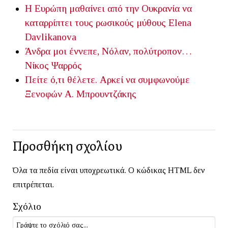
Η Ευρώπη μαθαίνει από την Ουκρανία να
καταρρίπτει τους ρωσικούς μύθους
Elena
Davlikanova
Άνδρα μοι έννεπε, Νόλαν, πολύτροπον…
Νίκος Ψαρρός
Πείτε ό,τι θέλετε. Αρκεί να συμφωνούμε
Ξενοφών Α. Μπρουντζάκης
Προσθήκη σχολίου
Όλα τα πεδία είναι υποχρεωτικά. Ο κώδικας HTML δεν
επιτρέπεται.
Σχόλιο