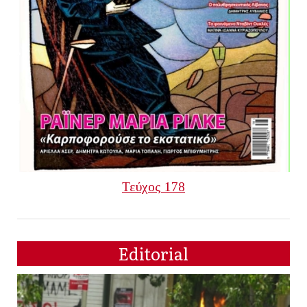
Τεύχος 178
Editorial