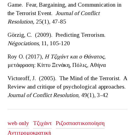
Game. Fear, Bargaining, and Communication in
the Terrorist Event.
Journal of Conflict
Resolution,
25(1), 47-85
Görzig, C. (2009). Predicting Terrorism.
Négociations
, 11, 105-120
Roy O. (2017),
Η Τζιχάντ και ο Θάνατος
,
μετάφραση: Κίττυ Ξενάκη, Πόλις, Αθήνα
Victoroff, J. (2005). The Mind of the Terrorist. A
Review and critique of psychological approaches.
Journal of Conflict Resolution
, 49(1), 3-42
web only
Τζιχάντ
Ριζοσπαστικοποίηση
Αντιτρομοκρατική