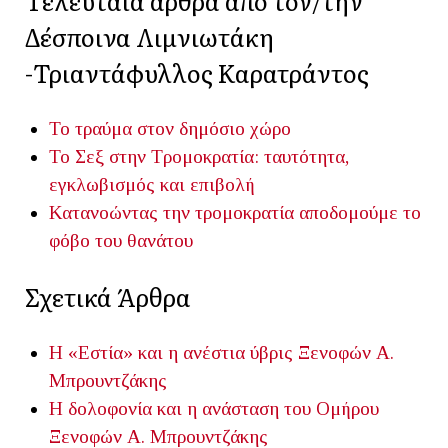
Τελευταία άρθρα από τον/την
Δέσποινα Λιμνιωτάκη
-Τριαντάφυλλος Καρατράντος
Το τραύμα στον δημόσιο χώρο
Το Σεξ στην Τρομοκρατία: ταυτότητα,
εγκλωβισμός και επιβολή
Κατανοώντας την τρομοκρατία αποδομούμε το
φόβο του θανάτου
Σχετικά Άρθρα
Η «Εστία» και η ανέστια ύβρις
Ξενοφών Α.
Μπρουντζάκης
Η δολοφονία και η ανάσταση του Ομήρου
Ξενοφών Α. Μπρουντζάκης