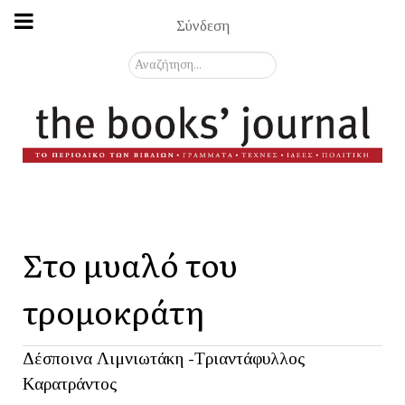
Σύνδεση
Αναζήτηση...
Στο μυαλό του
τρομοκράτη
Δέσποινα Λιμνιωτάκη -Τριαντάφυλλος
Καρατράντος