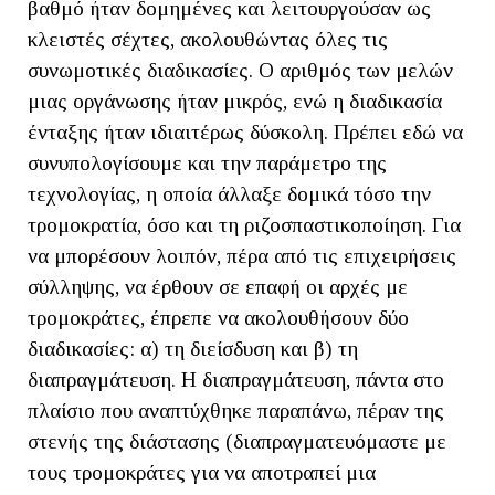
βαθμό ήταν δομημένες και λειτουργούσαν ως
κλειστές σέχτες, ακολουθώντας όλες τις
συνωμοτικές διαδικασίες. Ο αριθμός των μελών
μιας οργάνωσης ήταν μικρός, ενώ η διαδικασία
ένταξης ήταν ιδιαιτέρως δύσκολη. Πρέπει εδώ να
συνυπολογίσουμε και την παράμετρο της
τεχνολογίας, η οποία άλλαξε δομικά τόσο την
τρομοκρατία, όσο και τη ριζοσπαστικοποίηση. Για
να μπορέσουν λοιπόν, πέρα από τις επιχειρήσεις
σύλληψης, να έρθουν σε επαφή οι αρχές με
τρομοκράτες, έπρεπε να ακολουθήσουν δύο
διαδικασίες: α) τη διείσδυση και β) τη
διαπραγμάτευση. Η διαπραγμάτευση, πάντα στο
πλαίσιο που αναπτύχθηκε παραπάνω, πέραν της
στενής της διάστασης (διαπραγματευόμαστε με
τους τρομοκράτες για να αποτραπεί μια