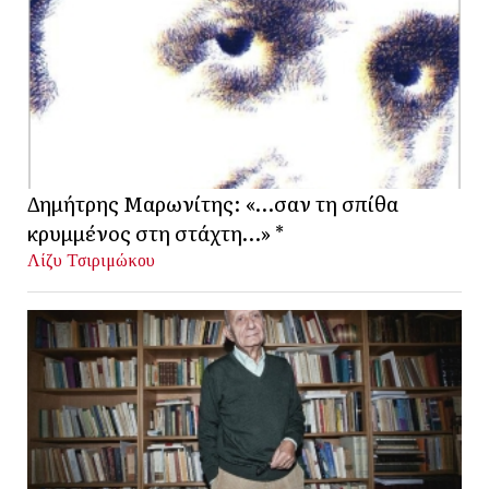
Δημήτρης Μαρωνίτης: «…σαν τη σπίθα
κρυμμένος στη στάχτη…» *
Λίζυ Τσιριμώκου