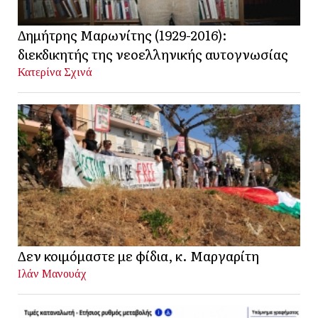
Δημήτρης Μαρωνίτης (1929-2016):
διεκδικητής της νεοελληνικής αυτογνωσίας
Κατερίνα Σχινά
Δεν κοιμόμαστε με φίδια, κ. Μαργαρίτη
Ιλάν Μανουάχ