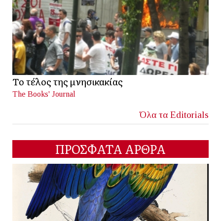
Το τέλος της μνησικακίας
The Books' Journal
Όλα τα Editorials
ΠΡΟΣΦΑΤΑ ΑΡΘΡΑ