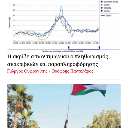
Η ακρίβεια των τιμών και ο πληθωρισμός
ανακριβειών και παραπληροφόρησης
Γιώργος Θυφρονίτης - Θοδωρής Παντελάρος