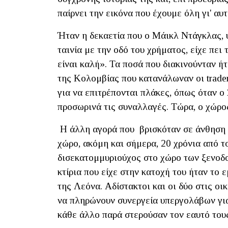
παίρνει την εικόνα που έχουμε όλη γι' αυ
Ήταν η δεκαετία που ο Μάικλ Ντάγκλας,
ταινία με την οδό του χρήματος, είχε πει
είναι καλή». Τα ποσά που διακινούνταν ή
της Κολομβίας που κατανάλωναν οι trader
για να επιτρέπονται πλάκες, όπως όταν 
προσωρινά τις συναλλαγές. Tώρα, ο χώρο
Η άλλη αγορά που βρισκόταν σε άνθηση ήτ
χώρο, ακόμη και σήμερα, 20 χρόνια από τ
δισεκατομμυριούχος στο χώρο των ξενοδο
κτίρια που είχε στην κατοχή του ήταν το 
της Λεόνα. Αδίστακτοι και οι δύο στις οι
να πληρώνουν συνεργεία υπεργολάβων για
κάθε άλλο παρά στερούσαν τον εαυτό του