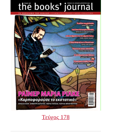
Τεύχος 178