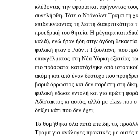
κλέβοντας την εφορία και αφήνοντας τους
συνελήφθη. Τότε ο Ντόναλντ Τραμπ τη χα
επιδεικνύοντας τη λεπτή διακριτικότητα 
προεδρική του θητεία. Η μέγαιρα καταδικ
καλά), ενώ ήταν ήδη στην όγδοη δεκαετία
φυλακή ήταν ο Ρούντι Τζουλιάνι, που πρ
επαγγέλματος στη Nέα Υόρκη εξαιτίας τω
πιο πρόσφατα, κατατάχθηκε από ιστορικού
ακόμη και από έναν δύστυχο που προήδρε
βαριά άρρωστος και δεν παρέστη στη δίκη
φυλακή έδωσε εντολή και για πρώτη φορά 
Αδίστακτος κι αυτός, αλλά με class που ο
δείξει κάτι που δεν έχει;
Τα θυμήθηκα όλα αυτά επειδή, τις προάλλ
Τραμπ για ανάλογες πρακτικές με αυτές 