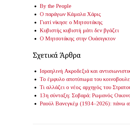
By the People
Ο παράγων Κάμαλα Χάρις
Γιατί νίκησε ο Μητσοτάκης
Κυβιστής κυβιστή μάτι δεν βγάζει
Ο Μητσοτάκης στην Ουάσιγκτον
Σχετικά Άρθρα
Ισραηλινή Ακροδεξιά και αντισιωνιστι
Το έμφυλο αποτύπωμα του κοινοβουλε
Τι αλλάζει ο νέος αρχηγός του Στρατο
13η σύνταξη; Σοβαρά;
Ρωμανός Οικον
Ραούλ Βανεγκέμ (1934–2026): πάνω απ