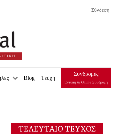
Σύνδεση
Συνδρομές
ήλες
Blog
Τεύχη
Έντυπη & Online Συνδρομή
ΤΕΛΕΥΤΑΙΟ ΤΕΥΧΟΣ