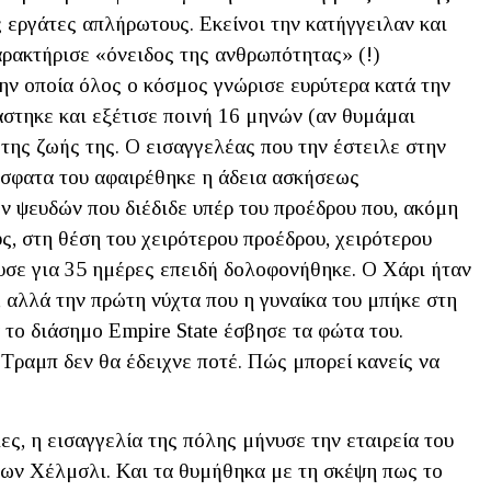
 εργάτες απλήρωτους. Εκείνοι την κατήγγειλαν και
ρακτήρισε «όνειδος της ανθρωπότητας» (!)
την οποία όλος ο κόσμος γνώρισε ευρύτερα κατά την
άστηκε και εξέτισε ποινή 16 μηνών (αν θυμάμαι
 της ζωής της. Ο εισαγγελέας που την έστειλε στην
όσφατα του αφαιρέθηκε η άδεια ασκήσεως
ν ψευδών που διέδιδε υπέρ του προέδρου που, ακόμη
ς, στη θέση του χειρότερου προέδρου, χειρότερου
υσε για 35 ημέρες επειδή δολοφονήθηκε. Ο Χάρι ήταν
, αλλά την πρώτη νύχτα που η γυναίκα του μπήκε στη
το διάσημο Empire State έσβησε τα φώτα του.
 Τραμπ δεν θα έδειχνε ποτέ. Πώς μπορεί κανείς να
ες, η εισαγγελία της πόλης μήνυσε την εταιρεία του
των Χέλμσλι. Και τα θυμήθηκα με τη σκέψη πως το