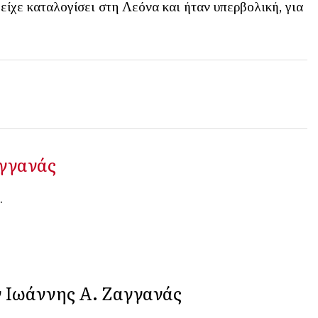
ίχε καταλογίσει στη Λεόνα και ήταν υπερβολική, για
αγγανάς
.
ν Iωάννης Α. Ζαγγανάς