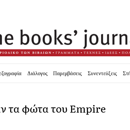
εζογραφία
Διάλογος
Παρεμβάσεις
Συνεντεύξεις
Στ
ν τα φώτα του Empire