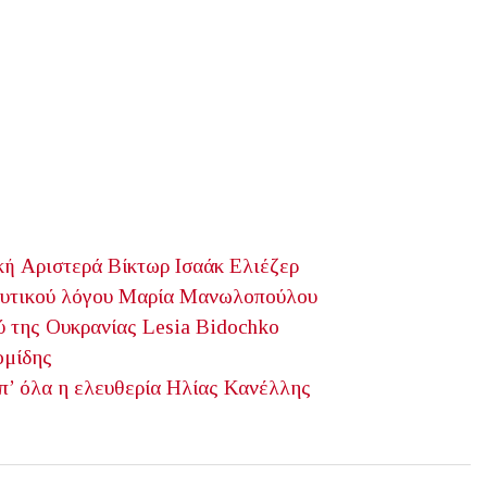
κή Αριστερά
Βίκτωρ Ισαάκ Ελιέζερ
υτικού λόγου
Μαρία Μανωλοπούλου
ύ της Ουκρανίας
Lesia Bidochko
ομίδης
’ όλα η ελευθερία
Ηλίας Κανέλλης