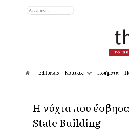
Αναζήτηση...
Editorials
Κριτικές
Ποιήματα
Π
Η νύχτα που έσβησα
State Building