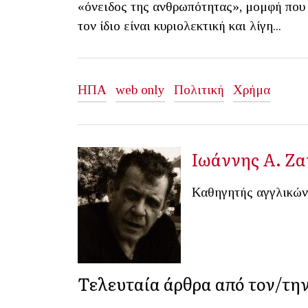
«όνειδος της ανθρωπότητας», μομφή που ε
τον ίδιο είναι κυριολεκτική και λίγη...
ΗΠΑ
web only
Πολιτική
Χρήμα
Iωάννης Α. Ζ
Καθηγητής αγγλικών
Τελευταία άρθρα από τον/τη