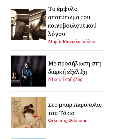
Το έμφυλο
αποτύπωμα του
κοινοβουλευτικού
λόγου
Μαρία Μανωλοπούλου
Με προσήλωση στη
διαρκή εξέλιξη
Νίκος Τσούχλος
Στο μπαρ Ακρόπολις
του Τόκιο
Φίλιππος Φιλίππου