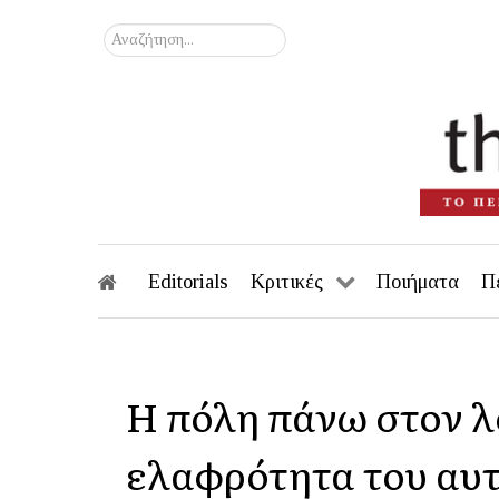
Αναζήτηση...
Editorials
Κριτικές
Ποιήματα
Π
Η πόλη πάνω στον λ
ελαφρότητα του αυτ