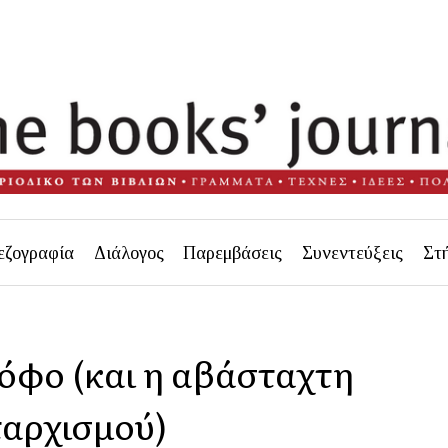
εζογραφία
Διάλογος
Παρεμβάσεις
Συνεντεύξεις
Στ
όφο (και η αβάσταχτη
αρχισμού)