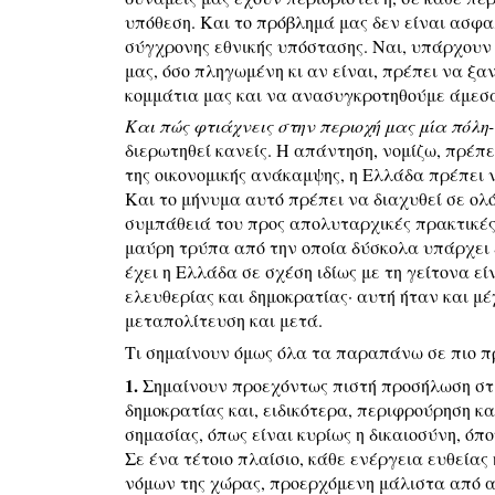
υπόθεση. Και το πρόβλημά μας δεν είναι ασφα
σύγχρονης εθνικής υπόστασης. Ναι, υπάρχουν 
μας, όσο πληγωμένη κι αν είναι, πρέπει να ξ
κομμάτια μας και να ανασυγκροτηθούμε άμεσα·
Και πώς φτιάχνεις στην περιοχή μας μία πόλη
διερωτηθεί κανείς. Η απάντηση, νομίζω, πρέπ
της οικονομικής ανάκαμψης, η Ελλάδα πρέπει 
Και το μήνυμα αυτό πρέπει να διαχυθεί σε ολ
συμπάθειά του προς απολυταρχικές πρακτικές,
μαύρη τρύπα από την οποία δύσκολα υπάρχει 
έχει η Ελλάδα σε σχέση ιδίως με τη γείτονα ε
ελευθερίας και δημοκρατίας· αυτή ήταν και μέ
μεταπολίτευση και μετά.
Τι σημαίνουν όμως όλα τα παραπάνω σε πιο π
1.
Σημαίνουν προεχόντως πιστή προσήλωση στις
δημοκρατίας και, ειδικότερα, περιφρούρηση κα
σημασίας, όπως είναι κυρίως η δικαιοσύνη, όπο
Σε ένα τέτοιο πλαίσιο, κάθε ενέργεια ευθείας
νόμων της χώρας, προερχόμενη μάλιστα από α