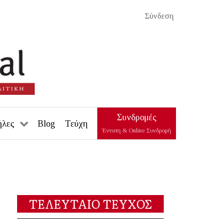
Σύνδεση
Συνδρομές
ήλες
Blog
Τεύχη
Έντυπη & Online Συνδρομή
ΤΕΛΕΥΤΑΙΟ ΤΕΥΧΟΣ