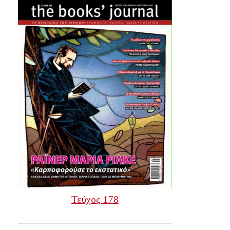
Τεύχος 178