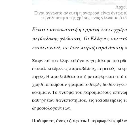
Αρχεί
Είναι άγνωστο αν αυτή η αναφορά είναι όντως αλ
τη γελοιότητα της χρήσης ενός γλωσσικού ι
Είναι εντυπωσιακή η εμμονή των εγχώρ
περίπλοκης γλώσσας. Οι Έλληνες σκεπ
επιδεικτικά, σε ένα παροξυσμό όπου η 
Ξαφνικά τα ελληνικά έχουν γεμίσει με μπερδε
επικαλυπτόμενες παρεκβάσεις, περιττές υπερ-
πηγές. Η προσπάθεια αυτή μεταφέρεται από το 
χρησιμοποιήσουν γραμματοσειρές δυσανάγνωστε
δοκιμίων. Το πνεύμα του παροιμιώδους υπενω
καθηγητών πανεπιστημίου, τις τοποθετήσεις 
δημοσιολογούντων.
Πρόσφατα, ένας εξαιρετικά μορφωμένος φίλος