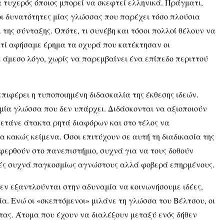
α τυχερός όποιος μπορεί να σκεφτεί ελληνικά. Πράγματι,
 οι δυνατότητες μίας γλώσσας που παρέχει τόσο πλούσια
της σύνταξης. Οπότε, τι συνέβη και τόσοι πολλοί θέλουν να
ατί αφήσαμε έρημα τα οχυρά που κατέκτησαν οι
ε άμεσο λόγο, χωρίς να παρεμβαίνει ένα επίπεδο περιττού
πιφέρει η τυποποιημένη διδασκαλία της έκθεσης ιδεών.
 μία γλώσσα που δεν υπάρχει. Διδάσκονται να αξιοποιούν
πετάνε άτακτα ρητά διαφόρων και στο τέλος να
α κακώς κείμενα. Όσοι επιτύχουν σε αυτή τη διαδικασία της
φερθούν στο πανεπιστήμιο, συχνά για να τους δοθούν
τές συχνά παγκοσμίως αγνώστους αλλά φοβερά επηρμένους.
δεν εξαντλούνται στην αδυναμία να κοινωνήσουμε ιδέες,
α. Ενώ οι «σκεπτόμενοι» μιλάνε τη γλώσσα του Βέλτσου, οι
τας. Άτομα που έχουν να διαλέξουν μεταξύ ενός δήθεν