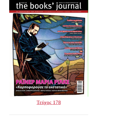
Τεύχος 178