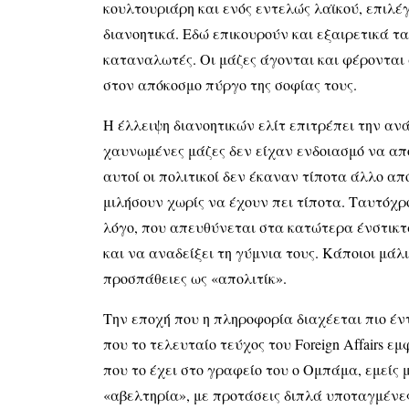
κουλτουριάρη και ενός εντελώς λαϊκού, επιλέ
διανοητικά. Εδώ επικουρούν και εξαιρετικά τα
καταναλωτές. Οι μάζες άγονται και φέρονται 
στον απόκοσμο πύργο της σοφίας τους.
Η έλλειψη διανοητικών ελίτ επιτρέπει την αν
χαυνωμένες μάζες δεν είχαν ενδοιασμό να απ
αυτοί οι πολιτικοί δεν έκαναν τίποτα άλλο απ
μιλήσουν χωρίς να έχουν πει τίποτα. Ταυτόχ
λόγο, που απευθύνεται στα κατώτερα ένστικτα
και να αναδείξει τη γύμνια τους. Κάποιοι μά
προσπάθειες ως «απολιτίκ».
Την εποχή που η πληροφορία διαχέεται πιο έντ
που το τελευταίο τεύχος του Foreign Affairs ε
που το έχει στο γραφείο του ο Ομπάμα, εμείς 
«αβελτηρία», με προτάσεις διπλά υποταγμένες