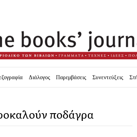
εζογραφία
Διάλογος
Παρεμβάσεις
Συνεντεύξεις
Στ
προκαλούν ποδάγρα