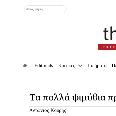
Αναζήτηση...
Editorials
Κριτικές
Ποιήματα
Π
Τα πολλά ψιμύθια 
Αντώνιος Κουρής