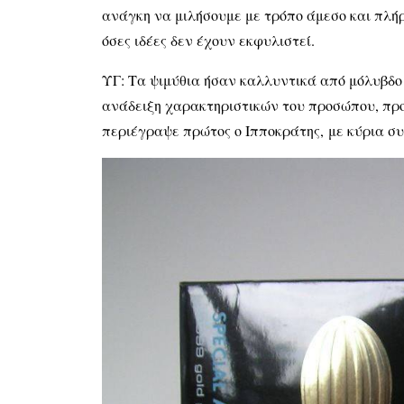
ανάγκη να μιλήσουμε με τρόπο άμεσο και πλή
όσες ιδέες δεν έχουν εκφυλιστεί.
ΥΓ: Τα ψιμύθια ήσαν καλλυντικά από μόλυβδο
ανάδειξη χαρακτηριστικών του προσώπου, προ
περιέγραψε πρώτος ο Ιπποκράτης,
με κύρια σ