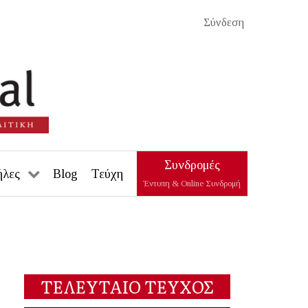
Σύνδεση
Συνδρομές
ήλες
Blog
Τεύχη
Έντυπη & Online Συνδρομή
ΤΕΛΕΥΤΑΙΟ ΤΕΥΧΟΣ