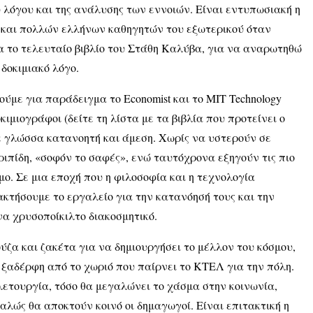
 λόγου και της ανάλυσης των εννοιών. Είναι εντυπωσιακή η
 και πολλών ελλήνων καθηγητών του εξωτερικού όταν
 το τελευταίο βιβλίο του Στάθη Καλύβα, για να αναρωτηθώ
δοκιμιακό λόγο.
ύμε για παράδειγμα το Economist και το MIT Technology
οκιμιογράφοι (δείτε τη λίστα με τα βιβλία που προτείνει ο
ε γλώσσα κατανοητή και άμεση. Χωρίς να υστερούν σε
ιπίδη, «σοφόν το σαφές», ενώ ταυτόχρονα εξηγούν τις πιο
ο. Σε μια εποχή που η φιλοσοφία και η τεχνολογία
ακτήσουμε το εργαλείο για την κατανόησή τους και την
να χρυσοποίκιλτο διακοσμητικό.
ζα και ζακέτα για να δημιουργήσει το μέλλον του κόσμου,
 ξαδέρφη από το χωριό που παίρνει το ΚΤΕΛ για την πόλη.
λετουργία, τόσο θα μεγαλώνει το χάσμα στην κοινωνία,
σφαλώς θα αποκτούν κοινό οι δημαγωγοί. Είναι επιτακτική η