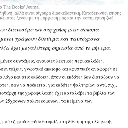
ο The Books' Journal
ηθινή, αλλά είναι σίγουρα διασκεδαστική. Καταδεικνύει επίσης
διώματος ξένου με τη μόρφωσή μας και την καθημερινή ζωή.
ιων διανοούμενων στη χρήση μίας άσκοπα
τόμενοι γράφουν δύσθυμα και ταυτόχρονα
πόζα έχει μεγαλύτερη σημασία από το μήνυμα.
μένες συντάξεις, ανούσιες λεκτικές περικοκλάδες,
συντάξεις, γνωστικό ακκισμό και κρυπτικές αναφορές σε
λόγο και στις εκδόσεις, όπου οι εκδότες δεν διστάζουν να
ς, σαν να πρόκειται για εκδότες ψαλτηρίων αντί, π.χ.,
μοτάρχη της χωροφυλακής έχει καταλάβει τα βιβλία των
των 25χρονων πολιτευόμενων, τα κείμενα των
 μού εξηγούσε πόσο θαυμάζει τη δύναμη της ελληνικής