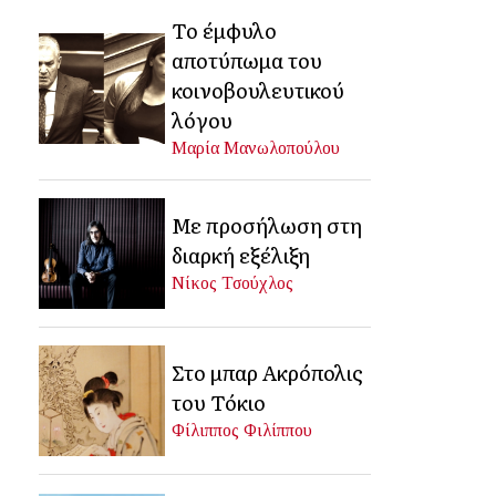
Το έμφυλο
αποτύπωμα του
κοινοβουλευτικού
λόγου
Μαρία Μανωλοπούλου
Με προσήλωση στη
διαρκή εξέλιξη
Νίκος Τσούχλος
Στο μπαρ Ακρόπολις
του Τόκιο
Φίλιππος Φιλίππου