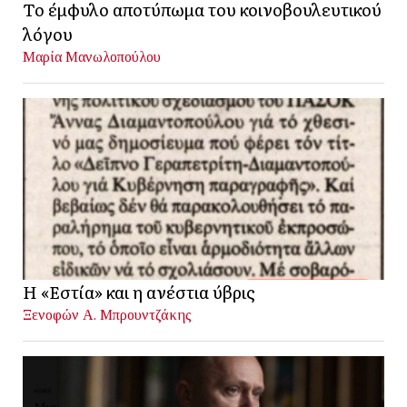
Το έμφυλο αποτύπωμα του κοινοβουλευτικού
λόγου
Μαρία Μανωλοπούλου
Η «Εστία» και η ανέστια ύβρις
Ξενοφών Α. Μπρουντζάκης