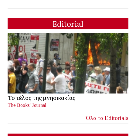
Editorial
Το τέλος της μνησικακίας
The Books' Journal
Όλα τα Editorials