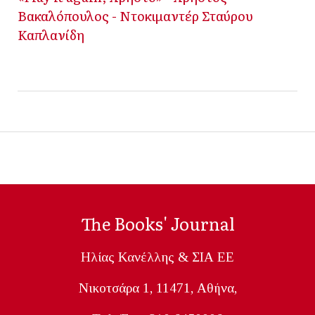
Βακαλόπουλος - Ντοκιμαντέρ Σταύρου
Καπλανίδη
The Books' Journal
Ηλίας Κανέλλης & ΣΙΑ ΕΕ
Nικοτσάρα 1, 11471, Aθήνα,