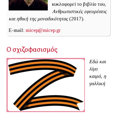
κυκλοφορεί το βιβλίο του,
Ανθρωπιστικές εφευρέσεις
και ηθική της μοναδικότητας
(2017).
E-mail:
micep@micep.gr
Ο σχιζοφασισμός
Εδώ και
λίγο
καιρό, η
γαλλική