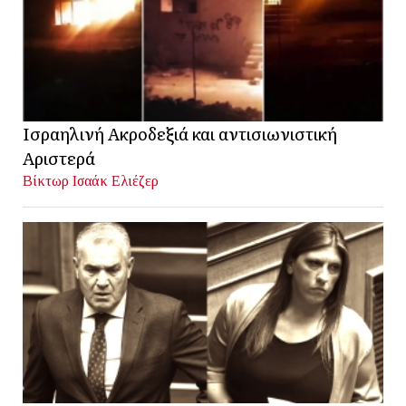
Ισραηλινή Ακροδεξιά και αντισιωνιστική
Αριστερά
Βίκτωρ Ισαάκ Ελιέζερ