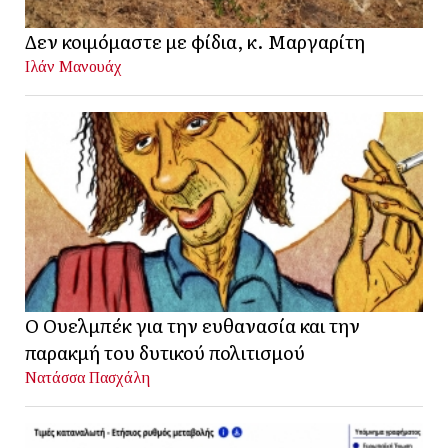
Δεν κοιμόμαστε με φίδια, κ. Μαργαρίτη
Ιλάν Μανουάχ
Ο Ουελμπέκ για την ευθανασία και την
παρακμή του δυτικού πολιτισμού
Νατάσσα Πασχάλη