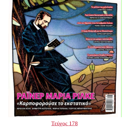
Τεύχος 178