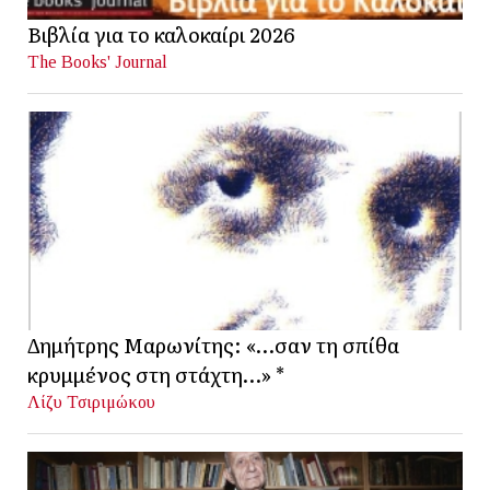
Βιβλία για το καλοκαίρι 2026
The Books' Journal
Δημήτρης Μαρωνίτης: «…σαν τη σπίθα
κρυμμένος στη στάχτη…» *
Λίζυ Τσιριμώκου