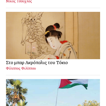
Νίκος Τσούχλος
Στο μπαρ Ακρόπολις του Τόκιο
Φίλιππος Φιλίππου