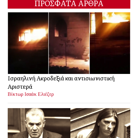
ΠΡΟΣΦΑΤΑ ΑΡΘΡΑ
Ισραηλινή Ακροδεξιά και αντισιωνιστική
Αριστερά
Βίκτωρ Ισαάκ Ελιέζερ