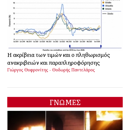
Η ακρίβεια των τιμών και ο πληθωρισμός
ανακριβειών και παραπληροφόρησης
Γιώργος Θυφρονίτης - Θοδωρής Παντελάρος
ΓΝΩΜΕΣ