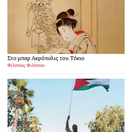
Στο μπαρ Ακρόπολις του Τόκιο
Φίλιππος Φιλίππου