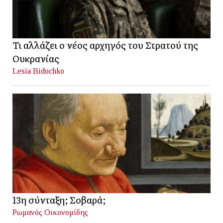
Τι αλλάζει ο νέος αρχηγός του Στρατού της
Ουκρανίας
Lesia Bidochko
13η σύνταξη; Σοβαρά;
Ρωμανός Οικονομίδης