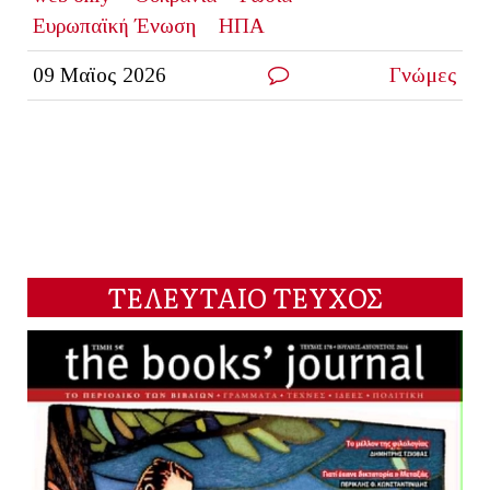
Ευρωπαϊκή Ένωση
ΗΠΑ
09 Μαϊος 2026
Γνώμες
ΤΕΛΕΥΤΑΙΟ ΤΕΥΧΟΣ