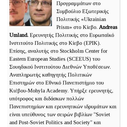
Προγραμμάτων στο
Συμβούλιο Εξωτερικής
Πολιτικής «Ukrainian
Prism» στο Κίεβο.
Andreas
Umland.
Ερευνητής Πολιτικής στο Ευρωπαϊκό
Ινστιτούτο Πολιτικής στο Κίεβο (EPIK).
Επίσης, αναλυτής στο Stockholm Center for
Eastern European Studies (SCEEUS) του
Σουηδικού Ινστιτούτου Διεθνών Υποθέσεων.
Αναπληρωτής καθηγητής Πολιτικών
Επιστημών στο Εθνικό Πανεπιστήμιο του
Κιέβου-Mohyla Academy. Υπήρξε ερευνητής,
υπότροφος και διδάσκων πολλών
Πανεπιστημίων και ερευνητικών ιδρυμάτων και
είναι υπεύθυνος των σειρών βιβλίων "Soviet
and Post-Soviet Politics and Society" και