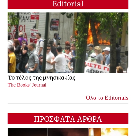
Editorial
Το τέλος της μνησικακίας
The Books' Journal
Όλα τα Editorials
ΠΡΟΣΦΑΤΑ ΑΡΘΡΑ