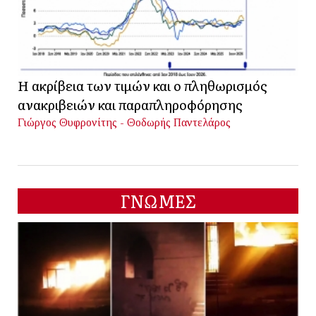
Η ακρίβεια των τιμών και ο πληθωρισμός
ανακριβειών και παραπληροφόρησης
Γιώργος Θυφρονίτης - Θοδωρής Παντελάρος
ΓΝΩΜΕΣ