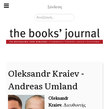
Σύνδεση
Αναζήτηση...
Oleksandr Kraiev -
Andreas Umland
Oleksandr
Kraiev.
Διευθυντής