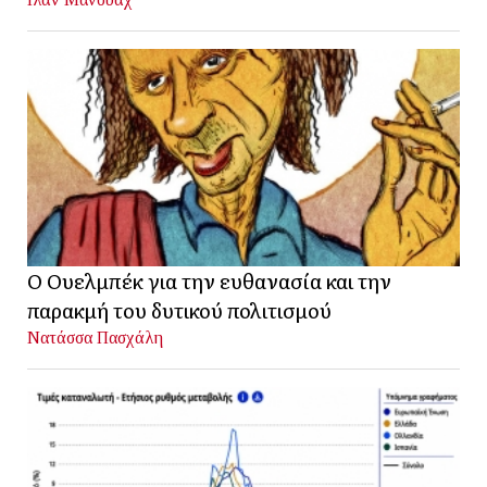
Ο Ουελμπέκ για την ευθανασία και την
παρακμή του δυτικού πολιτισμού
Νατάσσα Πασχάλη