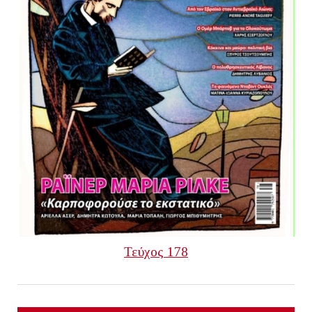
Τεύχος 178