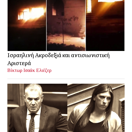
Ισραηλινή Ακροδεξιά και αντισιωνιστική
Αριστερά
Βίκτωρ Ισαάκ Ελιέζερ