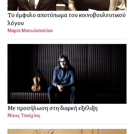
Το έμφυλο αποτύπωμα του κοινοβουλευτικού
λόγου
Μαρία Μανωλοπούλου
Με προσήλωση στη διαρκή εξέλιξη
Νίκος Τσούχλος