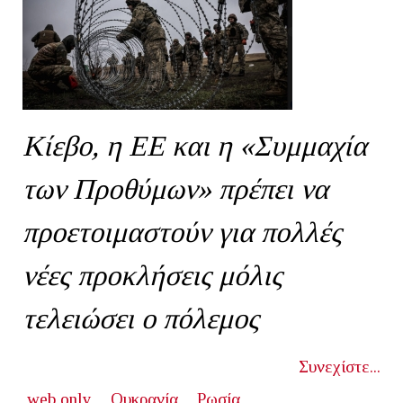
Κίεβο, η ΕΕ και η «Συμμαχία
των Προθύμων» πρέπει να
προετοιμαστούν για πολλές
νέες προκλήσεις μόλις
τελειώσει ο πόλεμος
Συνεχίστε...
web only
Ουκρανία
Ρωσία