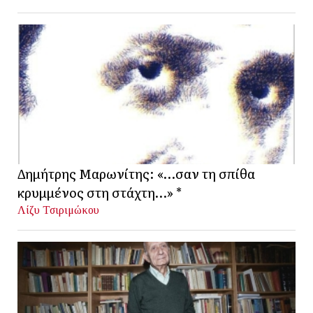
Δημήτρης Μαρωνίτης: «…σαν τη σπίθα
κρυμμένος στη στάχτη…» *
Λίζυ Τσιριμώκου