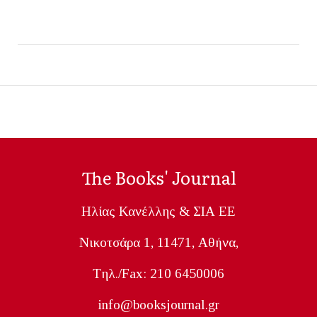
The Books' Journal
Ηλίας Κανέλλης & ΣΙΑ ΕΕ
Nικοτσάρα 1, 11471, Aθήνα,
Tηλ./Fax: 210 6450006
info@booksjournal.gr