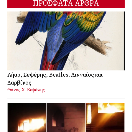
ΠΡΟΣΦΑΤΑ ΑΡΘΡΑ
Λήαρ, Σεφέρης, Beatles, Λινναίος και
Δαρβίνος
Θάνος Χ. Καψάλης