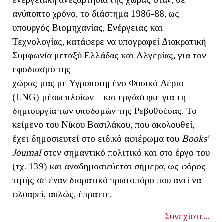
ανύποπτο χρόνο, το διάστημα 1986-88, ως
υπουργός Βιομηχανίας, Ενέργειας και
Τεχνολογίας, κατάφερε να υπογραφεί Διακρατική
Συμφωνία μεταξύ Ελλάδας και Αλγερίας, για τον
εφοδιασμό της
χώρας μας με Υγροποιημένο Φυσικό Αέριο
(LNG) μέσω πλοίων – και εργάστηκε για τη
δημιουργία των υποδομών της Ρεβυθούσας. Το
κείμενο του Νίκου Βασιλάκου, που ακολουθεί,
έχει δημοσιευτεί στο ειδικό αφιέρωμα του
Βοοks'
Journal
στον σημαντικό πολιτικό και στο έργο του
(τχ. 139) και αναδημοσιεύεται σήμερα, ως φόρος
τιμής σε έναν διορατικό πρωτοπόρο που αντί να
φλυαρεί, απλώς, έπραττε.
Συνεχίστε...