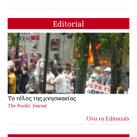
Editorial
Το τέλος της μνησικακίας
The Books' Journal
Όλα τα Editorials