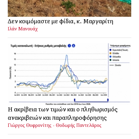
Δεν κοιμόμαστε με φίδια, κ. Μαργαρίτη
Ιλάν Μανουάχ
Η ακρίβεια των τιμών και ο πληθωρισμός
ανακριβειών και παραπληροφόρησης
Γιώργος Θυφρονίτης - Θοδωρής Παντελάρος