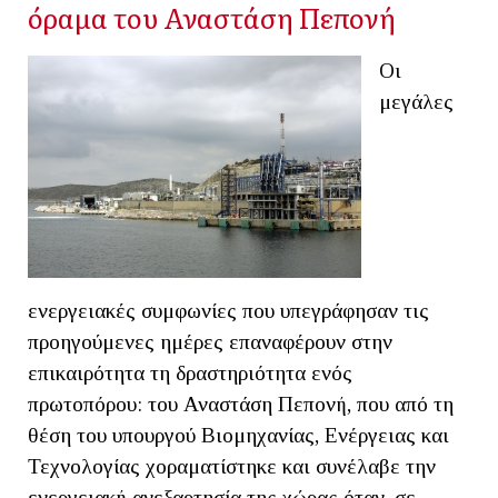
όραμα του Αναστάση Πεπονή
Οι
μεγάλες
ενεργειακές συμφωνίες που υπεγράφησαν τις
προηγούμενες ημέρες επαναφέρουν στην
επικαιρότητα τη δραστηριότητα ενός
πρωτοπόρου: του Αναστάση Πεπονή, που από τη
θέση του υπουργού Βιομηχανίας, Ενέργειας και
Τεχνολογίας χοραματίστηκε και συνέλαβε την
ενεργειακή ανεξαρτησία της χώρας όταν, σε