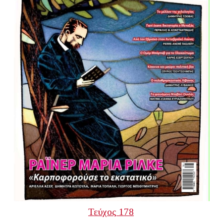
Τεύχος 178