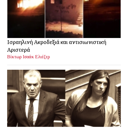
Ισραηλινή Ακροδεξιά και αντισιωνιστική
Αριστερά
Βίκτωρ Ισαάκ Ελιέζερ