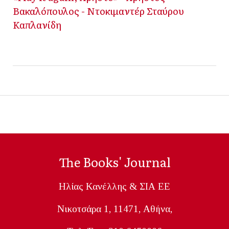
Βακαλόπουλος - Ντοκιμαντέρ Σταύρου
Καπλανίδη
The Books' Journal
Ηλίας Κανέλλης & ΣΙΑ ΕΕ
Nικοτσάρα 1, 11471, Aθήνα,