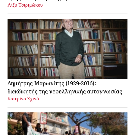
Λίζυ Τσιριμώκου
Δημήτρης Μαρωνίτης (1929-2016):
διεκδικητής της νεοελληνικής αυτογνωσίας
Κατερίνα Σχινά