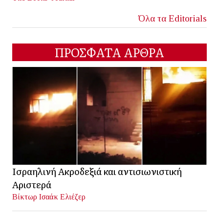
Όλα τα Editorials
ΠΡΟΣΦΑΤΑ ΑΡΘΡΑ
Ισραηλινή Ακροδεξιά και αντισιωνιστική
Αριστερά
Βίκτωρ Ισαάκ Ελιέζερ