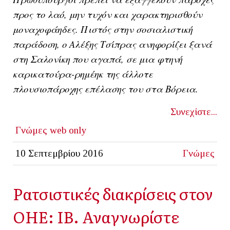
προς το λαό, μην τυχόν και χαρακτηρισθούν
μοναχοφάηδες. Πιστός στην σοσιαλιστική
παράδοση, ο Αλέξης Τσίπρας ανηφορίζει ξανά
στη Σαλονίκη που αγαπά, σε μια φτηνή
καρικατούρα-ρημέηκ της άλλοτε
πλουσιοπάροχης επέλασης του στα Βόρεια.
Συνεχίστε...
Γνώμες
web only
10 Σεπτεμβρίου 2016
Γνώμες
Ρατσιστικές διακρίσεις στον
ΟΗΕ: ΙΒ. Αναγνωρίστε