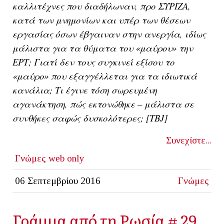
καλλιτέχνες που διαδήλωναν, προ ΣΥΡΙΖΑ,
κατά των μνημονίων και υπέρ των θέσεων
εργασίας όσων έβγαιναν στην ανεργία, ιδίως
μάλιστα για τα θύματα του «μαύρου» την
ΕΡΤ; Γιατί δεν τους συγκινεί εξίσου το
«μαύρο» που εξαγγέλλεται για τα ιδιωτικά
κανάλια; Τι έγινε τόση σωρευμένη
αγανάκτηση, πώς εκτονώθηκε – μάλιστα σε
συνθήκες σαφώς δυσκολότερες; [
TBJ]
Συνεχίστε...
Γνώμες
web only
06 Σεπτεμβρίου 2016
Γνώμες
Γράμμα από τη Ρωσία # 29.