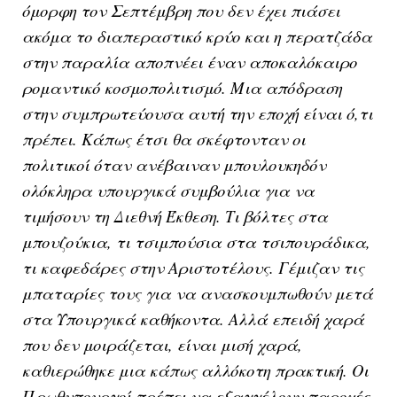
όμορφη τον Σεπτέμβρη που δεν έχει πιάσει
ακόμα το διαπεραστικό κρύο και η περατζάδα
στην παραλία αποπνέει έναν αποκαλόκαιρο
ρομαντικό κοσμοπολιτισμό. Μια απόδραση
στην συμπρωτεύουσα αυτή την εποχή είναι ό,τι
πρέπει. Κάπως έτσι θα σκέφτονταν οι
πολιτικοί όταν ανέβαιναν μπουλουκηδόν
ολόκληρα υπουργικά συμβούλια για να
τιμήσουν τη Διεθνή Έκθεση. Τι βόλτες στα
μπουζούκια, τι τσιμπούσια στα τσιπουράδικα,
τι καφεδάρες στην Αριστοτέλους. Γέμιζαν τις
μπαταρίες τους για να ανασκουμπωθούν μετά
στα Υπουργικά καθήκοντα. Αλλά επειδή χαρά
που δεν μοιράζεται, είναι μισή χαρά,
καθιερώθηκε μια κάπως αλλόκοτη πρακτική. Οι
Πρωθυπουργοί πρέπει να εξαγγέλουν παροχές