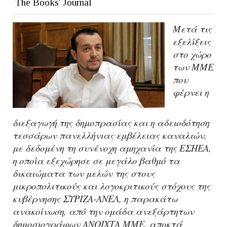
The Books' Journal
Mετά τις
εξελίξεις
στο χώρο
των ΜΜΕ
που
φέρνει η
διεξαγωγή της δημοπρασίας και η αδειοδότηση
τεσσάρων πανελλήνιας εμβέλειας καναλιών,
με δεδομένη τη συνένοχη αμηχανία της ΕΣΗΕΑ,
η οποία εξεχώρησε σε μεγάλο βαθμό τα
δικαιώματα των μελών της στους
μικροπολιτικούς και λογοκριτικούς στόχους της
κυβέρνησης ΣΥΡΙΖΑ-ΑΝΕΛ, η παρακάτω
ανακοίνωση, από την ομάδα ανεξάρτητων
δημοσιογράφων ΑΝΟΙΧΤΑ ΜΜΕ, αποκτά