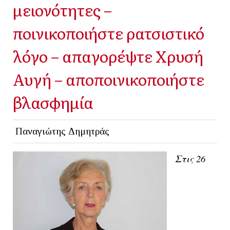
μειονότητες –
ποινικοποιήστε ρατσιστικό
λόγο – απαγορέψτε Χρυσή
Αυγή – αποποινικοποιήστε
βλασφημία
Παναγιώτης Δημητράς
Στις 26