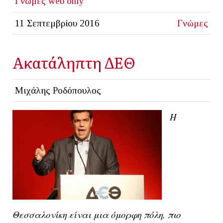
Γνώμες
web only
11 Σεπτεμβρίου 2016
Γνώμες
Ακατάληπτη ΔΕΘ
Μιχάλης Ροδόπουλος
Η
Θεσσαλονίκη είναι μια όμορφη πόλη, πιο