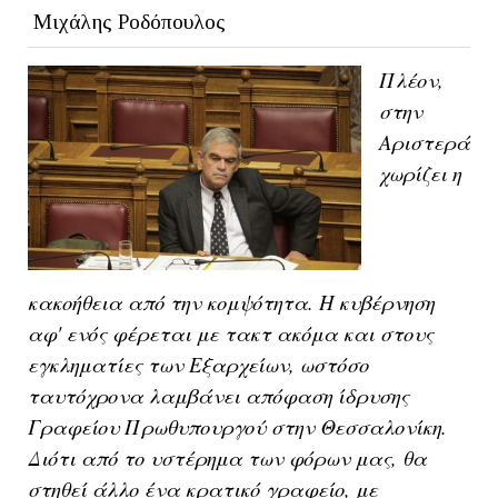
Μιχάλης Ροδόπουλος
Πλέον,
στην
Αριστερά
χωρίζει η
κακοήθεια από την κομψότητα. Η κυβέρνηση
αφ' ενός φέρεται με τακτ ακόμα και στους
εγκληματίες των Εξαρχείων, ωστόσο
ταυτόχρονα λαμβάνει απόφαση ίδρυσης
Γραφείου Πρωθυπουργού στην Θεσσαλονίκη.
Διότι από το υστέρημα των φόρων μας, θα
στηθεί άλλο ένα κρατικό γραφείο, με