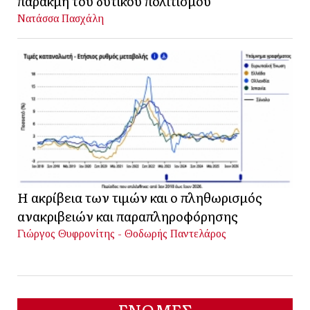
παρακμή του δυτικού πολιτισμού
Νατάσσα Πασχάλη
Η ακρίβεια των τιμών και ο πληθωρισμός
ανακριβειών και παραπληροφόρησης
Γιώργος Θυφρονίτης - Θοδωρής Παντελάρος