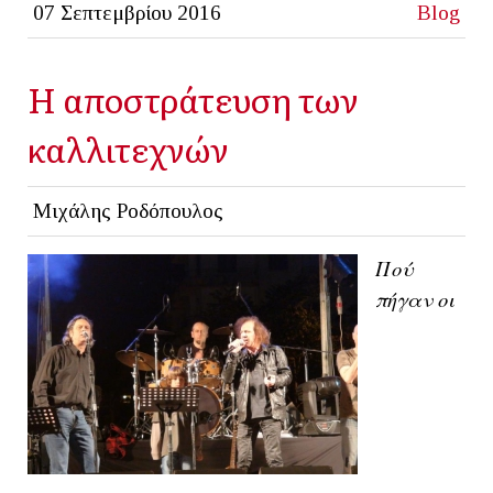
07 Σεπτεμβρίου 2016
Blog
Η αποστράτευση των
καλλιτεχνών
Μιχάλης Ροδόπουλος
Πού
πήγαν οι