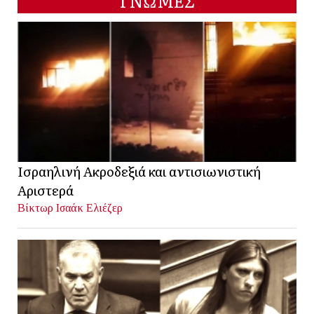
ΓΝΩΜΕΣ
Ισραηλινή Ακροδεξιά και αντισιωνιστική
Αριστερά
Βίκτωρ Ισαάκ Ελιέζερ