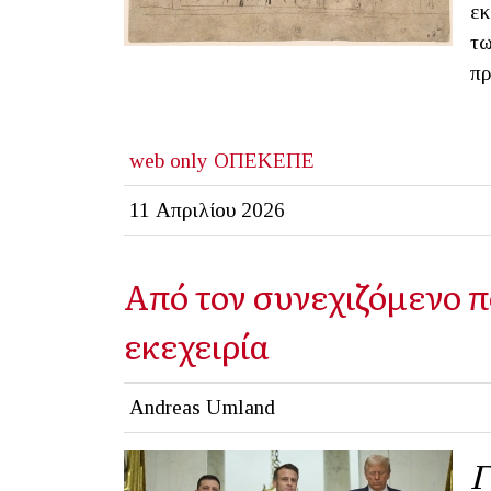
εκ
τω
πρ
web only
ΟΠΕΚΕΠΕ
11 Απριλίου 2026
Από τον συνεχιζόμενο π
εκεχειρία
Andreas Umland
Γ