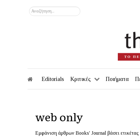
Αναζήτηση...
Editorials
Κριτικές
Ποιήματα
Π
web only
Εμφάνιση άρθρων Books' Journal βάσει ετικέτας