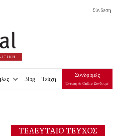
Σύνδεση
Συνδρομές
ήλες
Blog
Τεύχη
Έντυπη & Online Συνδρομή
ΤΕΛΕΥΤΑΙΟ ΤΕΥΧΟΣ