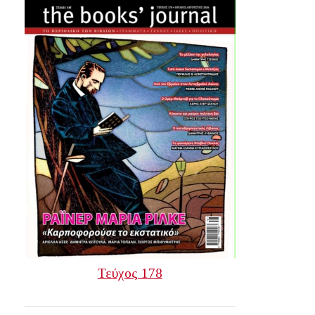
Τεύχος 178