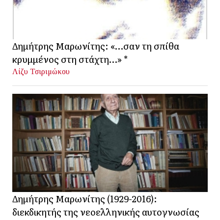
Δημήτρης Μαρωνίτης: «…σαν τη σπίθα
κρυμμένος στη στάχτη…» *
Λίζυ Τσιριμώκου
Δημήτρης Μαρωνίτης (1929-2016):
διεκδικητής της νεοελληνικής αυτογνωσίας