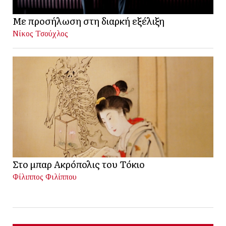
Με προσήλωση στη διαρκή εξέλιξη
Νίκος Τσούχλος
Στο μπαρ Ακρόπολις του Τόκιο
Φίλιππος Φιλίππου