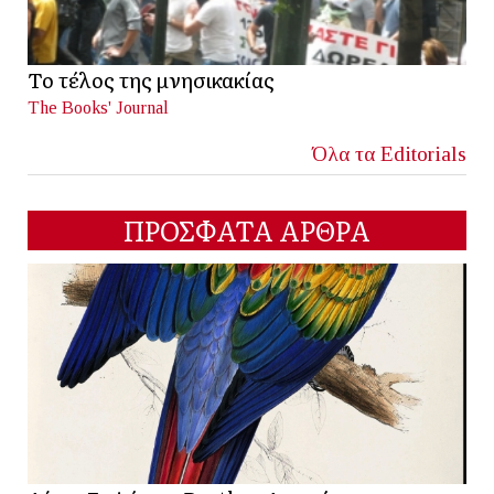
Το τέλος της μνησικακίας
The Books' Journal
Όλα τα Editorials
ΠΡΟΣΦΑΤΑ ΑΡΘΡΑ