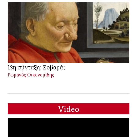
13η σύνταξη; Σοβαρά;
Ρωμανός Οικονομίδης
Video