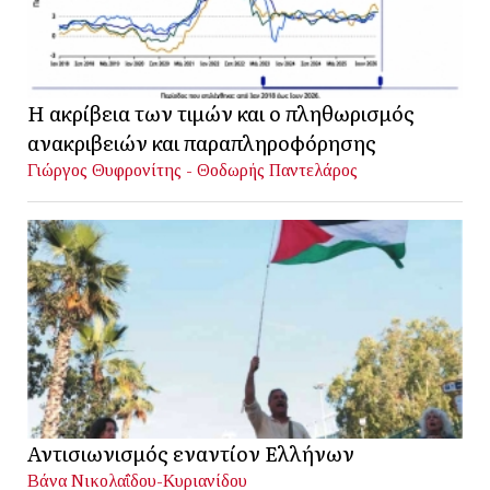
Η ακρίβεια των τιμών και ο πληθωρισμός
ανακριβειών και παραπληροφόρησης
Γιώργος Θυφρονίτης - Θοδωρής Παντελάρος
Αντισιωνισμός εναντίον Ελλήνων
Βάνα Νικολαΐδου-Κυριανίδου