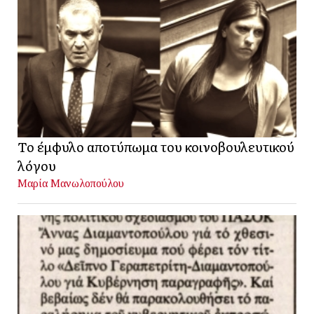
Το έμφυλο αποτύπωμα του κοινοβουλευτικού
λόγου
Μαρία Μανωλοπούλου