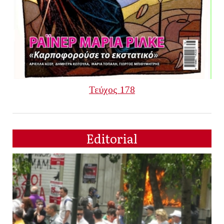
Τεύχος 178
Editorial