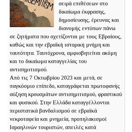
σειρά επιθέσεων στο
δικαίωμα έκφρασης,
δημοσίευσης, έρευνας και
διανομής εντύπων πάνω
σε ζητήματα που σχετίζονται με τους Εβραίους,
καθώς και την εβραϊκή ιστορική μνήμη και
ταυτότητα. Ταυτόχρονα, αμφισβητείται ακόμη
και το δικαίωμα καταγγελίας του
αντισημιτισμού.
Από τις 7 Οκτωβρίου 2023 και μετά, σε
παγκόσμιο επίπεδο, καταγράφεται πρωτοφανής
αύξηση κρουσμάτων αντισημιτισμού, φραστικού
και φυσικού. Στην Ελλάδα καταγγέλλονται
περιστατικά βανδαλισμού σε εβραϊκά
νεκροταφεία και μνημεία, προπηλακισμοί
Ισραηλινών τουριστών, απειλές κατά