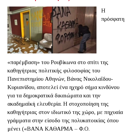
Η
πρόσφατη
«παρέμβαση» του Ρουβίκωνα στο σπίτι της
καθηγήτριας πολιτικής φιλοσοφίας του
Πανεπιστημίου Αθηνών, Βάνας Νικολαΐδου-
Κυριανίδου, αποτελεί ένα ηχηρό σήμα κινδύνου
για τα δημοκρατικά δικαιώματα και την
ακαδημαϊκή ελευθερία. Η στοχοποίηση της
καθηγήτριας στον ιδιωτικό της χώρο, με πηχυαία
γράμματα στην είσοδο της πολυκατοικίας όπου
μένει («ΒΑΝΑ ΚΑΘΑΡΜΑ – Φ.Ο.