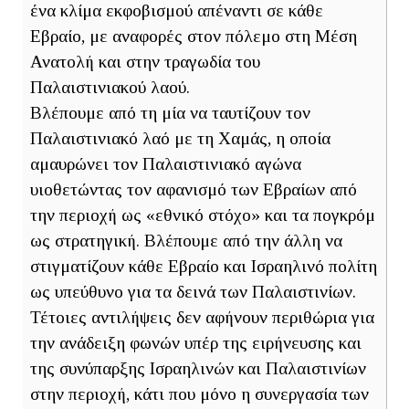
ένα κλίμα εκφοβισμού απέναντι σε κάθε
Εβραίο, με αναφορές στον πόλεμο στη Μέση
Ανατολή και στην τραγωδία του
Παλαιστινιακού λαού.
Βλέπουμε από τη μία να ταυτίζουν τον
Παλαιστινιακό λαό με τη Χαμάς, η οποία
αμαυρώνει τον Παλαιστινιακό αγώνα
υιοθετώντας τον αφανισμό των Εβραίων από
την περιοχή ως «εθνικό στόχο» και τα πογκρόμ
ως στρατηγική. Βλέπουμε από την άλλη να
στιγματίζουν κάθε Εβραίο και Ισραηλινό πολίτη
ως υπεύθυνο για τα δεινά των Παλαιστινίων.
Τέτοιες αντιλήψεις δεν αφήνουν περιθώρια για
την ανάδειξη φωνών υπέρ της ειρήνευσης και
της συνύπαρξης Ισραηλινών και Παλαιστινίων
στην περιοχή, κάτι που μόνο η συνεργασία των