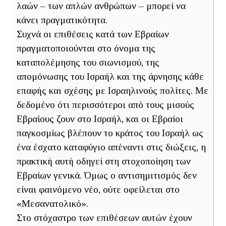
λαών – των απλών ανθρώπων – μπορεί να
κάνει πραγματικότητα.
Συχνά οι επιθέσεις κατά των Εβραίων
πραγματοποιούνται στο όνομα της
καταπολέμησης του σιωνισμού, της
απομόνωσης του Ισραήλ και της άρνησης κάθε
επαφής και σχέσης με Ισραηλινούς πολίτες. Με
δεδομένο ότι περισσότεροι από τους μισούς
Εβραίους ζουν στο Ισραήλ, και οι Εβραίοι
παγκοσμίως βλέπουν το κράτος του Ισραήλ ως
ένα έσχατο καταφύγιο απέναντι στις διώξεις, η
πρακτική αυτή οδηγεί στη στοχοποίηση των
Εβραίων γενικά. Όμως ο αντισημιτισμός δεν
είναι φαινόμενο νέο, ούτε οφείλεται στο
«Μεσανατολικό».
Στο στόχαστρο των επιθέσεων αυτών έχουν