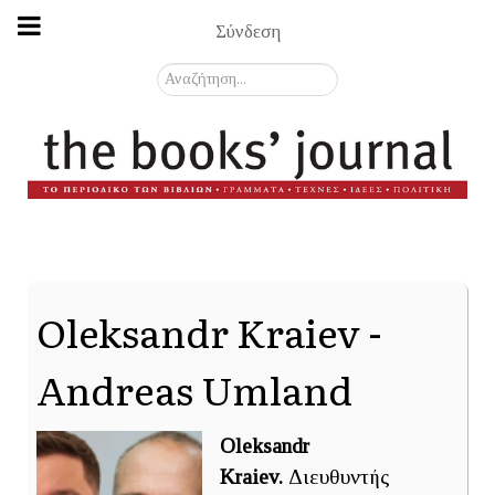
Σύνδεση
Αναζήτηση...
Oleksandr Kraiev -
Andreas Umland
Oleksandr
Kraiev.
Διευθυντής