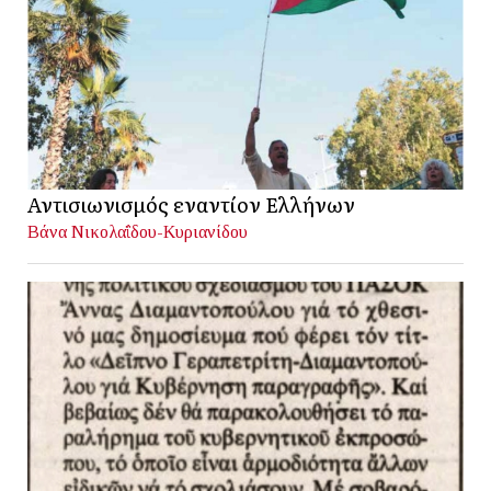
Αντισιωνισμός εναντίον Ελλήνων
Βάνα Νικολαΐδου-Κυριανίδου