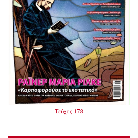
Τεύχος 178