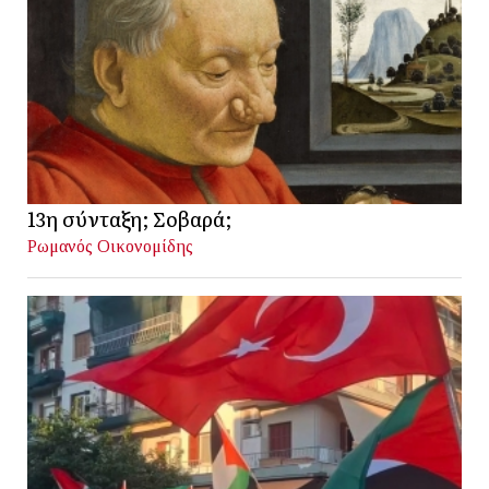
13η σύνταξη; Σοβαρά;
Ρωμανός Οικονομίδης