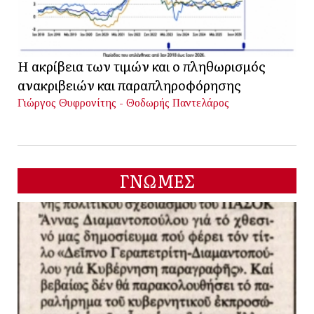
Η ακρίβεια των τιμών και ο πληθωρισμός
ανακριβειών και παραπληροφόρησης
Γιώργος Θυφρονίτης - Θοδωρής Παντελάρος
ΓΝΩΜΕΣ