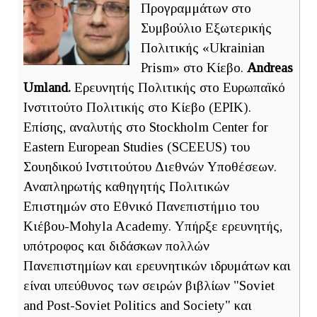
Προγραμμάτων στο
Συμβούλιο Εξωτερικής
Πολιτικής «Ukrainian
Prism» στο Κίεβο.
Andreas
Umland.
Ερευνητής Πολιτικής στο Ευρωπαϊκό
Ινστιτούτο Πολιτικής στο Κίεβο (EPIK).
Επίσης, αναλυτής στο Stockholm Center for
Eastern European Studies (SCEEUS) του
Σουηδικού Ινστιτούτου Διεθνών Υποθέσεων.
Αναπληρωτής καθηγητής Πολιτικών
Επιστημών στο Εθνικό Πανεπιστήμιο του
Κιέβου-Mohyla Academy. Υπήρξε ερευνητής,
υπότροφος και διδάσκων πολλών
Πανεπιστημίων και ερευνητικών ιδρυμάτων και
είναι υπεύθυνος των σειρών βιβλίων "Soviet
and Post-Soviet Politics and Society" και