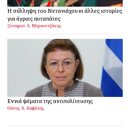
Η σύλληψη του Νετανιάχου κι άλλες ιστορίες
για άγριες αυταπάτες
Ξενοφών Α. Μπρουντζάκης
Εννιά ψέματα της αντιπολίτευσης
Θάνος Χ. Καψάλης