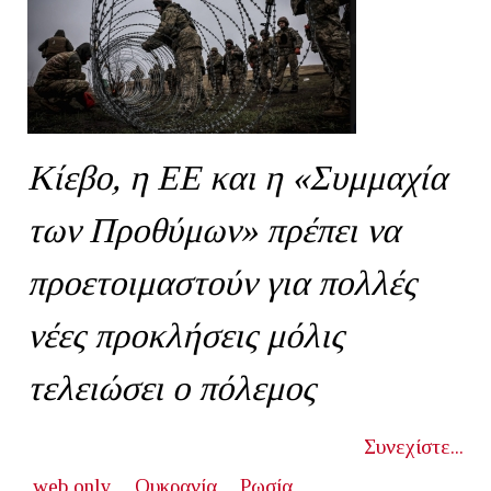
Κίεβο, η ΕΕ και η «Συμμαχία
των Προθύμων» πρέπει να
προετοιμαστούν για πολλές
νέες προκλήσεις μόλις
τελειώσει ο πόλεμος
Συνεχίστε...
web only
Ουκρανία
Ρωσία