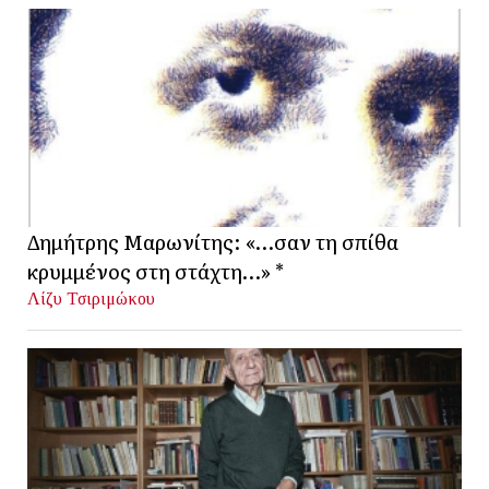
Δημήτρης Μαρωνίτης: «…σαν τη σπίθα
κρυμμένος στη στάχτη…» *
Λίζυ Τσιριμώκου