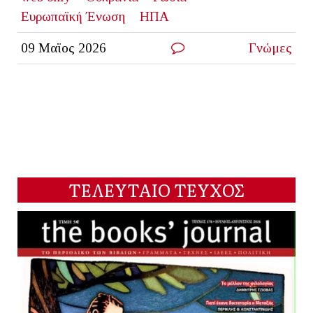
Ευρωπαϊκή Ένωση
ΗΠΑ
09 Μαϊος 2026
Γνώμες
ΤΕΛΕΥΤΑΙΟ ΤΕΥΧΟΣ