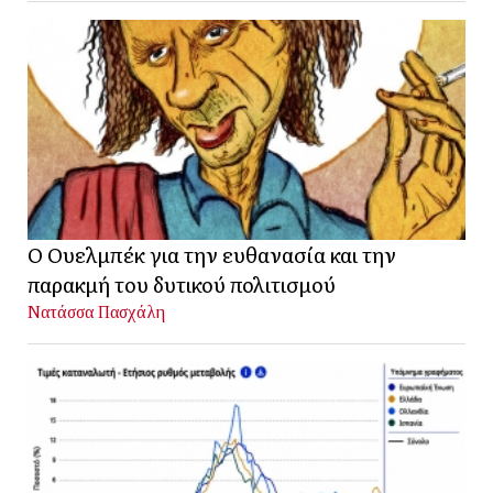
Ο Ουελμπέκ για την ευθανασία και την
παρακμή του δυτικού πολιτισμού
Νατάσσα Πασχάλη