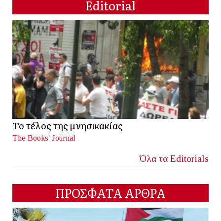
Editorial
Το τέλος της μνησικακίας
The Books' Journal
Όλα τα Editorials
ΠΡΟΣΦΑΤΑ ΑΡΘΡΑ